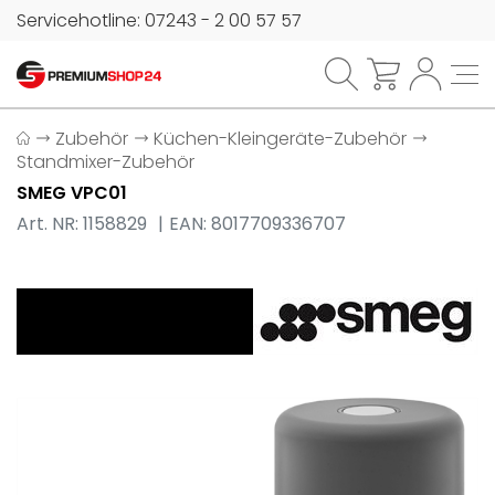
Servicehotline: 07243 - 2 00 57 57
Zubehör
Küchen-Kleingeräte-Zubehör
Standmixer-Zubehör
SMEG VPC01
Art. NR: 1158829
EAN: 8017709336707