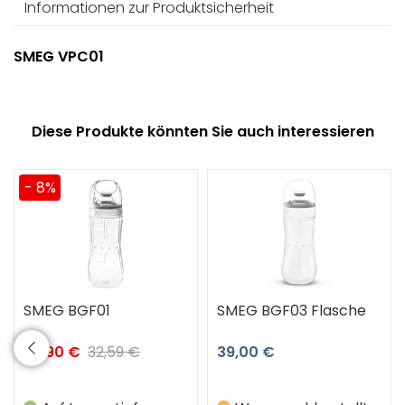
Informationen zur Produktsicherheit
SMEG VPC01
Diese Produkte könnten Sie auch interessieren
- 8%
SMEG BGF01
SMEG BGF03 Flasche
29,90 €
32,59 €
39,00 €