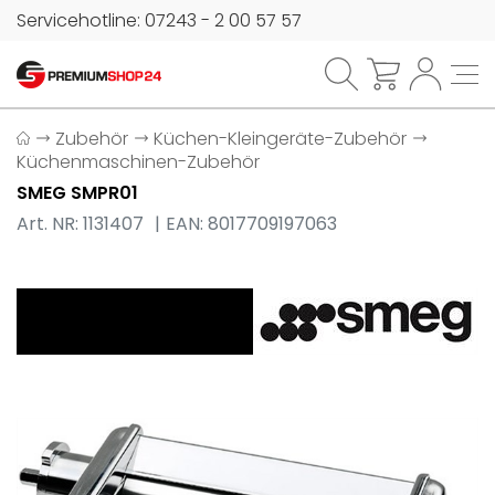
Servicehotline: 07243 - 2 00 57 57
Zubehör
Küchen-Kleingeräte-Zubehör
Küchenmaschinen-Zubehör
SMEG SMPR01
Art. NR: 1131407
EAN: 8017709197063