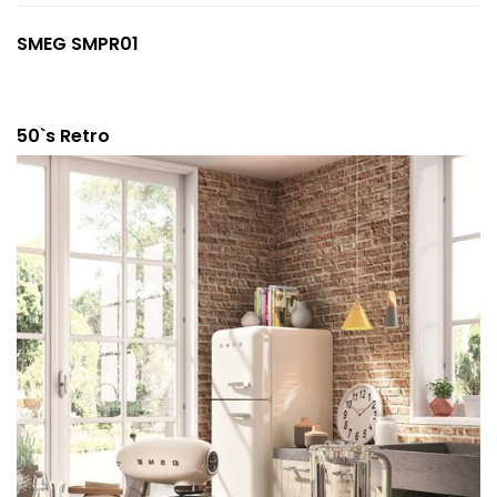
SMEG SMPR01
50`s Retro