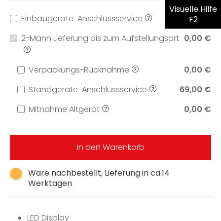
Visuelle Hilfe
Einbaugeräte-Anschlussservice
199,00 €
F2
2-Mann Lieferung bis zum Aufstellungsort
0,00 €
Verpackungs-Rücknahme
0,00 €
Standgeräte-Anschlussservice
69,00 €
Mitnahme Altgerät
0,00 €
In den Warenkorb
Ware nachbestellt, Lieferung in ca.14
Werktagen
LED Display