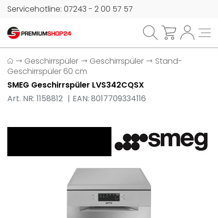
Servicehotline: 07243 - 2 00 57 57
Geschirrspüler
Geschirrspüler
Stand-
Geschirrspüler 60 cm
SMEG Geschirrspüler LVS342CQSX
Art. NR: 1158812
EAN: 8017709334116