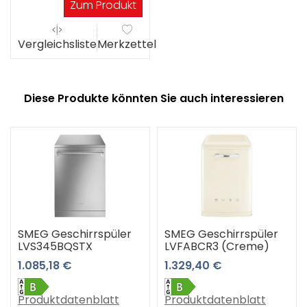
Zum Produkt
Vergleichsliste
Merkzettel
Diese Produkte könnten Sie auch interessieren
SMEG Geschirrspüler
SMEG Geschirrspüler
LVS345BQSTX
LVFABCR3 (Creme)
1.085,18 €
1.329,40 €
Produktdatenblatt
Produktdatenblatt