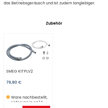
das Betriebsgeräusch und ist zudem langlebiger.
Zubehör
SMEG KITPLV2
76,80 €
Ware nachbestellt,
Lieferung in ca.14
Werktagen