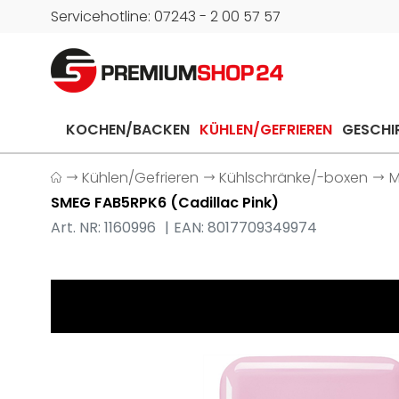
Servicehotline: 07243 - 2 00 57 57
KOCHEN/BACKEN
KÜHLEN/GEFRIEREN
GESCHI
Kühlen/Gefrieren
Kühlschränke/-boxen
M
SMEG FAB5RPK6 (Cadillac Pink)
Art. NR: 1160996
EAN: 8017709349974