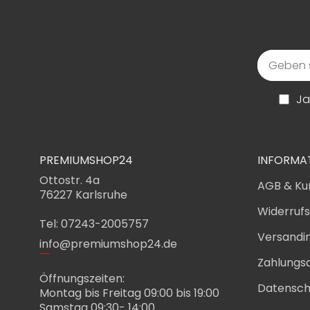
Ja
PREMIUMSHOP24
INFORMA
Ottostr. 4a
AGB & Ku
76227 Karlsruhe
Widerruf
Tel: 07243-2005757
Versandi
info@premiumshop24.de
Zahlungs
Öffnungszeiten:
Datensch
Montag bis Freitag 09:00 bis 19:00
Samstag 09:30- 14:00