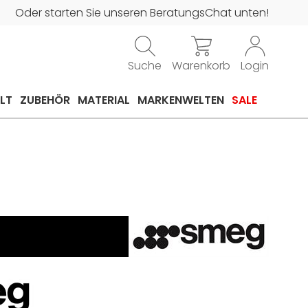
Oder starten Sie unseren BeratungsChat unten!
Suche
Warenkorb
Login
LT
ZUBEHÖR
MATERIAL
MARKENWELTEN
SALE