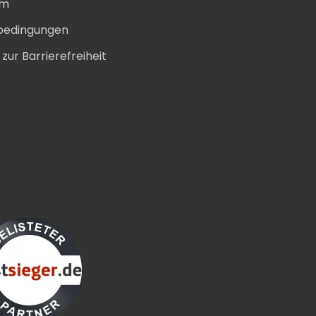
um
bedingungen
zur Barrierefreiheit