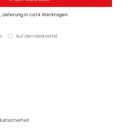
 Lieferung in ca.14 Werktagen
e
Auf den Merkzettel
uktsicherheit