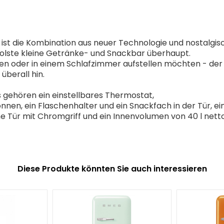
st die Kombination aus neuer Technologie und nostalgisc
coolste kleine Getränke- und Snackbar überhaupt.
unden oder in einem Schlafzimmer aufstellen möchten - de
überall hin.
gehören ein einstellbares Thermostat,
nnen, ein Flaschenhalter und ein Snackfach in der Tür, ei
e Tür mit Chromgriff und ein Innenvolumen von 40 l netto
Diese Produkte könnten Sie auch interessieren