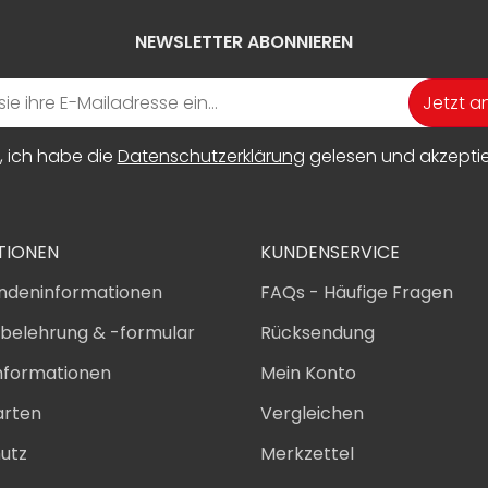
NEWSLETTER ABONNIEREN
Jetzt 
, ich habe die
Datenschutzerklärung
gelesen und akzeptier
TIONEN
KUNDENSERVICE
ndeninformationen
FAQs - Häufige Fragen
sbelehrung & -formular
Rücksendung
nformationen
Mein Konto
arten
Vergleichen
utz
Merkzettel