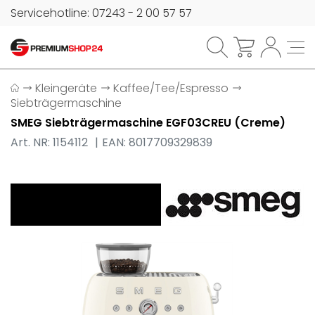
Servicehotline: 07243 - 2 00 57 57
Kleingeräte
Kaffee/Tee/Espresso
Siebträgermaschine
SMEG Siebträgermaschine EGF03CREU (Creme)
Art. NR: 1154112
EAN: 8017709329839