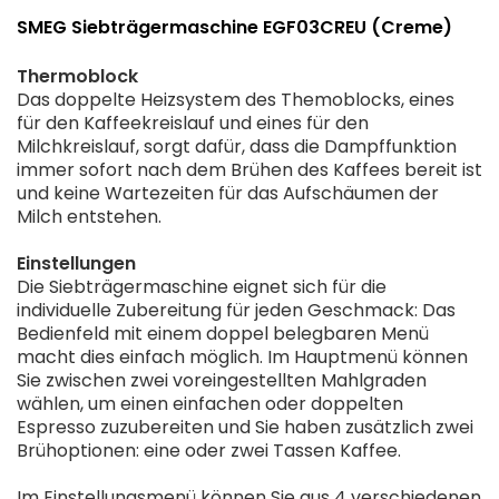
SMEG Siebträgermaschine EGF03CREU (Creme)
Thermoblock
Das doppelte Heizsystem des Themoblocks, eines
für den Kaffeekreislauf und eines für den
Milchkreislauf, sorgt dafür, dass die Dampffunktion
immer sofort nach dem Brühen des Kaffees bereit ist
und keine Wartezeiten für das Aufschäumen der
Milch entstehen.
Einstellungen
Die Siebträgermaschine eignet sich für die
individuelle Zubereitung für jeden Geschmack: Das
Bedienfeld mit einem doppel belegbaren Menü
macht dies einfach möglich. Im Hauptmenü können
Sie zwischen zwei voreingestellten Mahlgraden
wählen, um einen einfachen oder doppelten
Espresso zuzubereiten und Sie haben zusätzlich zwei
Brühoptionen: eine oder zwei Tassen Kaffee.
Im Einstellungsmenü können Sie aus 4 verschiedenen