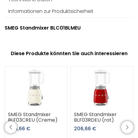
Informationen zur Produktsicherheit
SMEG Standmixer BLC01BLMEU
Diese Produkte könnten Sie auch interessieren
SMEG Standmixer
SMEG Standmixer
BLF03CREU (Creme)
BLF03RDEU (rot)
206,66 €
206,66 €