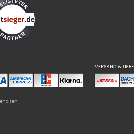
VERSAND & LIEF
behalten