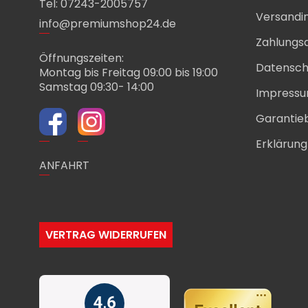
Tel: 07243-2005757
Versandi
info@premiumshop24.de
Zahlungs
Öffnungszeiten:
Datensch
Montag bis Freitag 09:00 bis 19:00
Samstag 09:30- 14:00
Impress
Garantie
Erklärung 
ANFAHRT
VERTRAG WIDERRUFEN