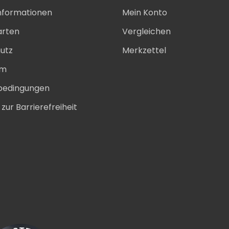
nformationen
Mein Konto
arten
Vergleichen
utz
Merkzettel
um
bedingungen
zur Barrierefreiheit