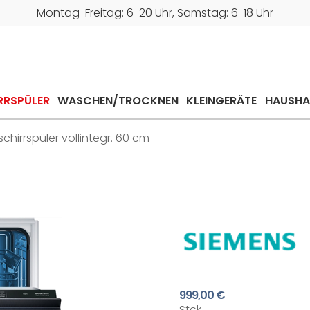
Montag-Freitag: 6-20 Uhr, Samstag: 6-18 Uhr
RRSPÜLER
WASCHEN/TROCKNEN
KLEINGERÄTE
HAUSHA
hirrspüler vollintegr. 60 cm
999,00 €
Stck