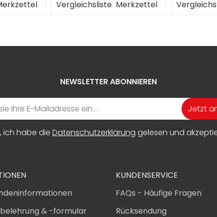
erkzettel
Vergleichsliste
Merkzettel
Vergleichs
NEWSLETTER ABONNIEREN
Jetzt 
, ich habe die
Datenschutzerklärung
gelesen und akzeptier
TIONEN
KUNDENSERVICE
ndeninformationen
FAQs - Häufige Fragen
sbelehrung & -formular
Rücksendung