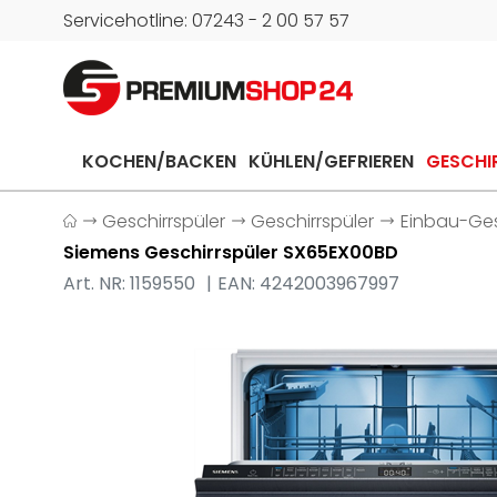
Servicehotline: 07243 - 2 00 57 57
KOCHEN/BACKEN
KÜHLEN/GEFRIEREN
GESCHI
Geschirrspüler
Geschirrspüler
Einbau-Gesc
Siemens Geschirrspüler SX65EX00BD
Art. NR: 1159550
EAN: 4242003967997