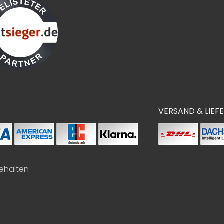
VERSAND & LIEF
behalten