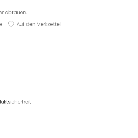
er abtauen.
e
Auf den Merkzettel
uktsicherheit