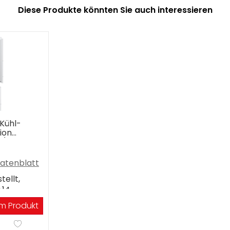
Diese Produkte könnten Sie auch interessieren
Kühl-
ion
s)
atenblatt
ellt,
.14
m Produkt