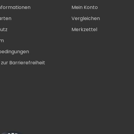
nformationen
Mein Konto
arten
Vergleichen
utz
Merkzettel
um
bedingungen
zur Barrierefreiheit