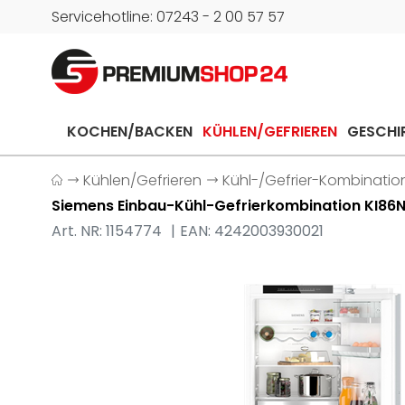
Servicehotline: 07243 - 2 00 57 57
KOCHEN/BACKEN
KÜHLEN/GEFRIEREN
GESCHI
Kühlen/Gefrieren
Kühl-/Gefrier-Kombinati
Siemens Einbau-Kühl-Gefrierkombination KI86
Art. NR: 1154774
EAN: 4242003930021