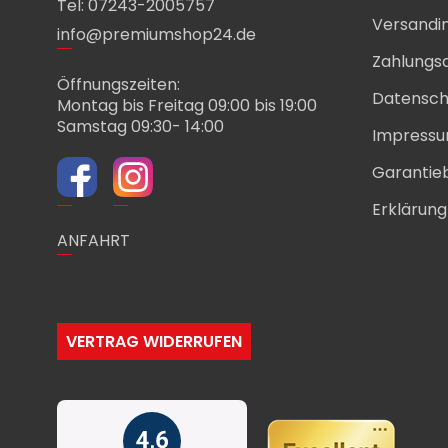
Tel: 07243-2005757
Versandi
info@premiumshop24.de
Zahlungs
Öffnungszeiten:
Datensch
Montag bis Freitag 09:00 bis 19:00
Samstag 09:30- 14:00
Impress
Garantie
Erklärung 
ANFAHRT
VERTRAG WIDERRUFEN