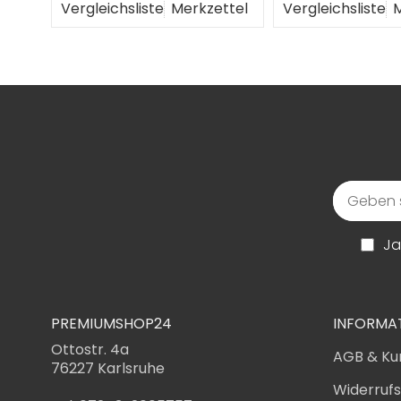
Vergleichsliste
Merkzettel
Vergleichsliste
M
Ja
PREMIUMSHOP24
INFORMA
Ottostr. 4a
AGB & Ku
76227 Karlsruhe
Widerruf