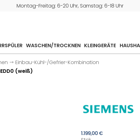
Montag-Freitag: 6-20 Uhr, Samstag: 6-18 Uhr
RRSPÜLER
WASCHEN/TROCKNEN
KLEINGERÄTE
HAUSHA
onen
Einbau-Kühl-/Gefrier-Kombination
NEDD0 (weiß)
1.199,00 €
Stck