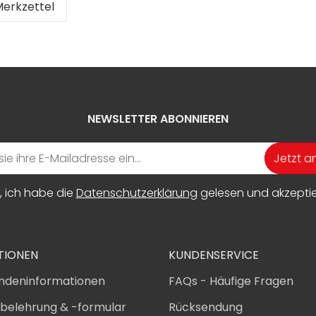
erkzettel
NEWSLETTER ABONNIEREN
Jetzt 
, ich habe die
Datenschutzerklärung
gelesen und akzeptier
TIONEN
KUNDENSERVICE
ndeninformationen
FAQs - Häufige Fragen
sbelehrung & -formular
Rücksendung