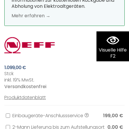
Informationen zur kostenlosen Rückgabe und
Abholung von Elektroaltgeräten.
Mehr erfahren →
Visuelle Hilfe
F2
1.099,00 €
Stck
inkl. 19% MwSt.
Versandkostenfrei
Produktdatenblatt
Einbaugeräte-Anschlussservice
199,00 €
2-Mann Lieferung bis zum Aufstellungsort
0,00 €