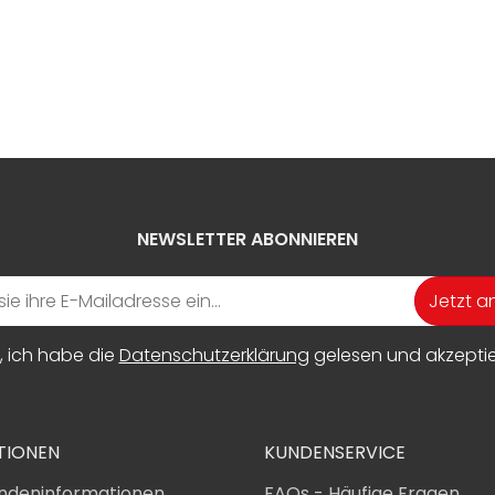
NEWSLETTER ABONNIEREN
Jetzt 
, ich habe die
Datenschutzerklärung
gelesen und akzeptier
TIONEN
KUNDENSERVICE
ndeninformationen
FAQs - Häufige Fragen