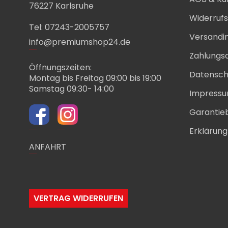
76227 Karlsruhe
Widerruf
Tel: 07243-2005757
Versandi
info@premiumshop24.de
Zahlungs
Öffnungszeiten:
Datensch
Montag bis Freitag 09:00 bis 19:00
Samstag 09:30- 14:00
Impress
Garantie
Erklärung 
ANFAHRT
VERTRAG WIDERRUFEN