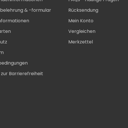
sbelehrung & -formular
Rücksendung
nformationen
Mein Konto
arten
Vergleichen
utz
Merkzettel
um
bedingungen
zur Barrierefreiheit