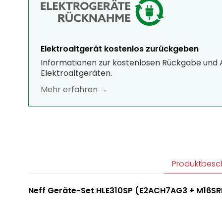
Elektroaltgerät kostenlos zurückgeben
Informationen zur kostenlosen Rückgabe und
Elektroaltgeräten.
Mehr erfahren →
Produktbesc
Neff Geräte-Set HLE310SP (E2ACH7AG3 + M16S