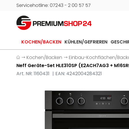
Servicehotline: 07243 - 2 00 57 57
KOCHEN/BACKEN
KÜHLEN/GEFRIEREN
GESCHI
Kochen/Backen
Einbau-Kochflächen/Back
Neff Geräte-Set HLE310SP (E2ACH7AG3 + M16S
Art. NR: 1160431
EAN: 4242004284321