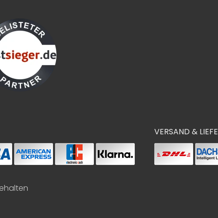
VERSAND & LIEF
behalten