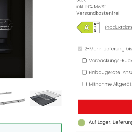
inkl. 19% MwSt.
Versandkostenfrei
Produktdat
2-Mann Lieferung bis
Verpackungs-Rüc
Einbaugeräte-Ansc
Mitnahme Altgerät
Auf Lager, Lieferu