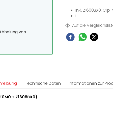
Inkl. Z1608BX0, Cli
i
Auf die Vergleichslist
 Abholung von
hreibung
Technische Daten
Informationen zur Prod
RF0M0 + Z1608BX0)