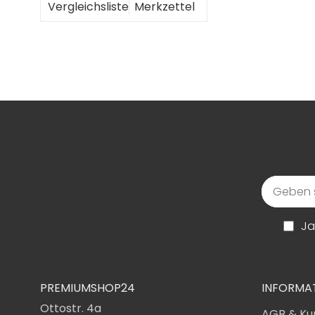
Vergleichsliste
Merkzettel
Ja
PREMIUMSHOP24
INFORMA
Ottostr. 4a
AGB & Ku