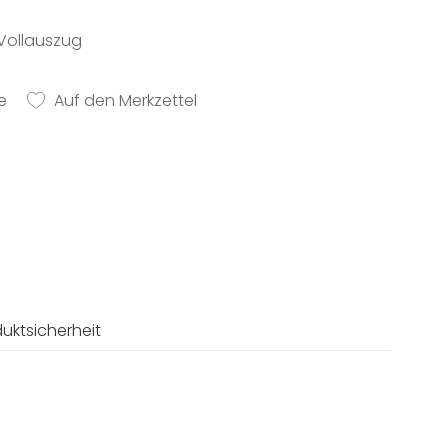
p-Vollauszug
e
Auf den Merkzettel
uktsicherheit