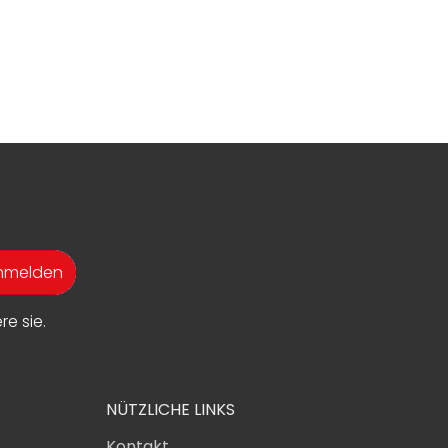
anmelden
e sie.
NÜTZLICHE LINKS
Kontakt