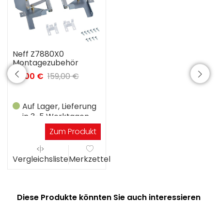
Neff Z7880X0
Montagezubehör
99,00 €
159,00 €
Auf Lager, Lieferung
in 3-5 Werktagen
Zum Produkt
Vergleichsliste
Merkzettel
Diese Produkte könnten Sie auch interessieren