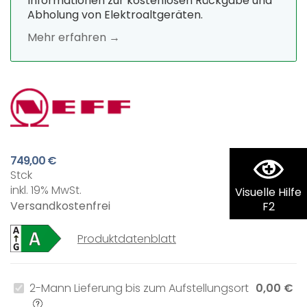
Informationen zur kostenlosen Rückgabe und
Abholung von Elektroaltgeräten.
Mehr erfahren →
749,00 €
Stck
inkl. 19% MwSt.
Visuelle Hilfe
Versandkostenfrei
F2
Produktdatenblatt
2-Mann Lieferung bis zum Aufstellungsort
0,00 €