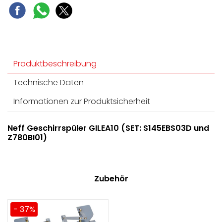
Produktbeschreibung
Technische Daten
Informationen zur Produktsicherheit
Neff Geschirrspüler GILEA10 (SET: S145EBS03D und
Z780BI01)
Zubehör
- 37%