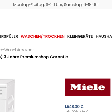
Montag-Freitag: 6-20 Uhr, Samstag: 6-18 Uhr
RRSPÜLER
WASCHEN/TROCKNEN
KLEINGERÄTE
HAUSHA
d-Waschtrockner
) 3 Jahre Premiumshop Garantie
1.548,00 €
inkl. 19% MwSt.