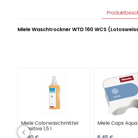
Produktbesc
Miele Waschtrockner WTD 160 WCS (Lotosweiss
Miele Colorwaschmittel
Miele Caps Aqua 9
Sensitive 1,5 l
12,90 €
6,45 €