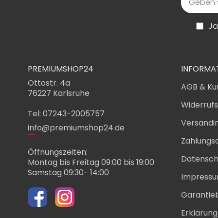
Ja
PREMIUMSHOP24
INFORMA
Ottostr. 4a
AGB & Ku
76227 Karlsruhe
Widerruf
Tel: 07243-2005757
Versandi
info@premiumshop24.de
Zahlungs
Öffnungszeiten:
Datensch
Montag bis Freitag 09:00 bis 19:00
Samstag 09:30- 14:00
Impress
Garantie
Erklärung 