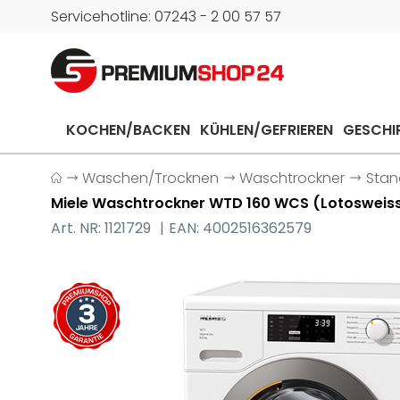
Servicehotline: 07243 - 2 00 57 57
KOCHEN/BACKEN
KÜHLEN/GEFRIEREN
GESCHI
Waschen/Trocknen
Waschtrockner
Stan
Miele Waschtrockner WTD 160 WCS (Lotosweiss
Art. NR: 1121729
EAN: 4002516362579