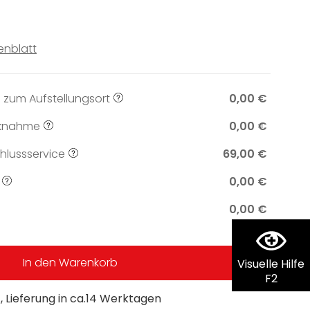
enblatt
 zum Aufstellungsort
0,00 €
knahme
0,00 €
lussservice
69,00 €
0,00 €
0,00 €
In den Warenkorb
Visuelle Hilfe
F2
 Lieferung in ca.14 Werktagen