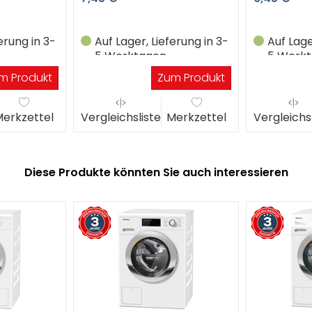
erung in 3-
Auf Lager, Lieferung in 3-
Auf Lage
5 Werktagen
5 Werk
m Produkt
Zum Produkt
erkzettel
Vergleichsliste
Merkzettel
Vergleichs
Diese Produkte könnten Sie auch interessieren