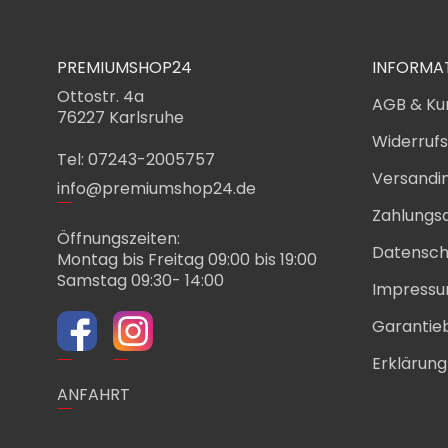
PREMIUMSHOP24
INFORMA
Ottostr. 4a
AGB & Ku
76227 Karlsruhe
Widerruf
Tel: 07243-2005757
Versandi
info@premiumshop24.de
Zahlungs
Öffnungszeiten:
Datensch
Montag bis Freitag 09:00 bis 19:00
Samstag 09:30- 14:00
Impress
Garantie
Erklärung 
ANFAHRT