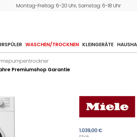
Montag-Freitag: 6-20 Uhr, Samstag: 6-18 Uhr
RRSPÜLER
WASCHEN/TROCKNEN
KLEINGERÄTE
HAUSHA
rmepumpentrockner
Jahre Premiumshop Garantie
1.039,00 €
Stck