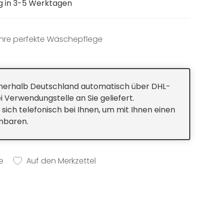
ng in 3-5 Werktagen
ahre perfekte Wäschepflege
innerhalb Deutschland automatisch über DHL-
i Verwendungstelle an Sie geliefert.
 sich telefonisch bei Ihnen, um mit Ihnen einen
inbaren.
e
Auf den Merkzettel