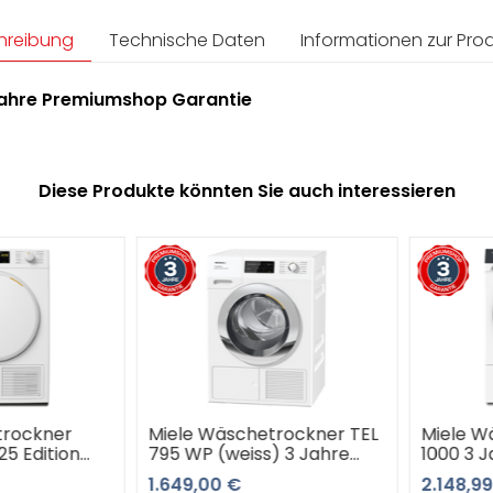
hreibung
Technische Daten
Informationen zur Prod
Jahre Premiumshop Garantie
Diese Produkte könnten Sie auch interessieren
ockner
Miele Wäschetrockner TEL
Miele Wäs
Edition
795 WP (weiss) 3 Jahre
1000 3 Ja
hre
Premiumshop Garantie
Garantie
1.649,00 €
2.148,99 €