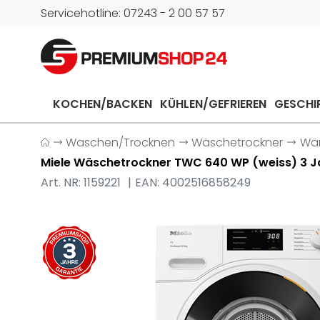
Servicehotline: 07243 - 2 00 57 57
KOCHEN/BACKEN
KÜHLEN/GEFRIEREN
GESCHI
Waschen/Trocknen
Wäschetrockner
Wä
Miele Wäschetrockner TWC 640 WP (weiss) 3 
Art. NR: 1159221
EAN: 4002516858249