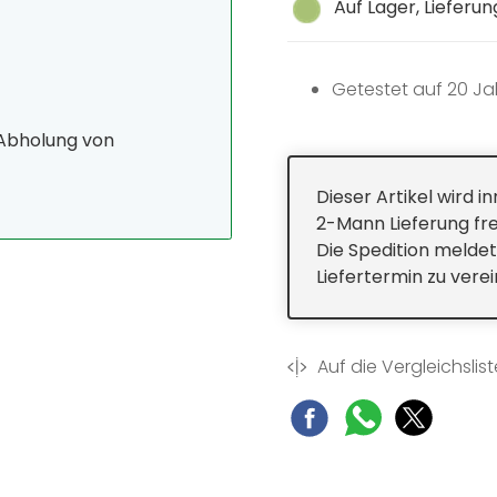
Auf Lager, Lieferu
Getestet auf 20 J
 Abholung von
Dieser Artikel wird 
2-Mann Lieferung fre
Die Spedition meldet
Liefertermin zu vere
Auf die Vergleichslist