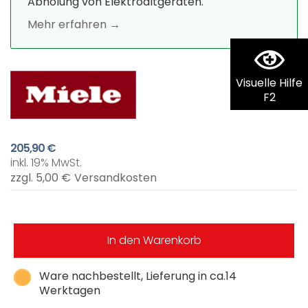
Abholung von Elektroaltgeräten.
Mehr erfahren →
Visuelle Hilfe
F2
205,90 €
inkl. 19% MwSt.
zzgl. 5,00 €
Versandkosten
In den Warenkorb
Ware nachbestellt, Lieferung in ca.14
Werktagen