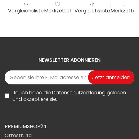
el
Vergleichsliste
Merkzettel
Vergleichsliste
Merkzettel
NEWSLETTER ABONNIEREN
Jetzt anmelden
Ja, ich habe die
Datenschutzerklärung
gelesen
und akzeptiere sie.
PREMIUMSHOP24
Ottostr. 4a