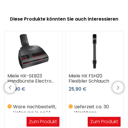
Diese Produkte könnten Sie auch interessieren
Miele HX-SEB23
Miele HX FSH20
Handbürste Electro
Flexibler Schlauch
Compact
79,90 €
25,90 €
Ware nachbestellt,
Lieferzeit ca. 30
Lieferung in ca.14
Werktage
Werktagen
Zum Produkt
Zum Produkt