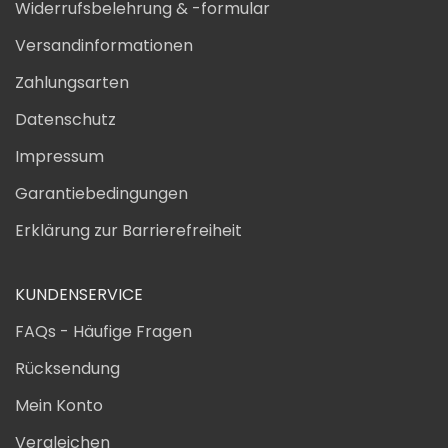
Widerrufsbelehrung & -formular
Versandinformationen
Zahlungsarten
Datenschutz
Impressum
Garantiebedingungen
Erklärung zur Barrierefreiheit
KUNDENSERVICE
FAQs - Häufige Fragen
Rücksendung
Mein Konto
Vergleichen