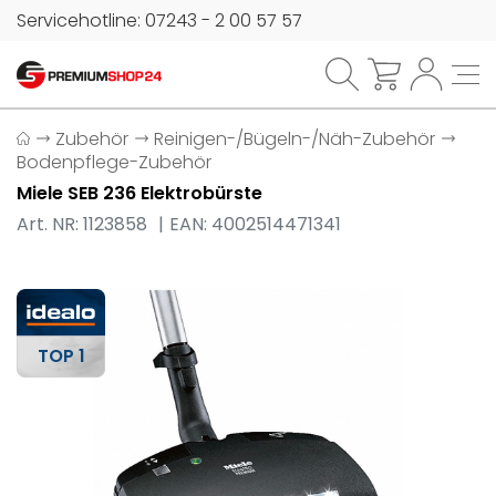
Servicehotline: 07243 - 2 00 57 57
Zubehör
Reinigen-/Bügeln-/Näh-Zubehör
Bodenpflege-Zubehör
Miele SEB 236 Elektrobürste
Art. NR: 1123858
EAN: 4002514471341
TOP 1