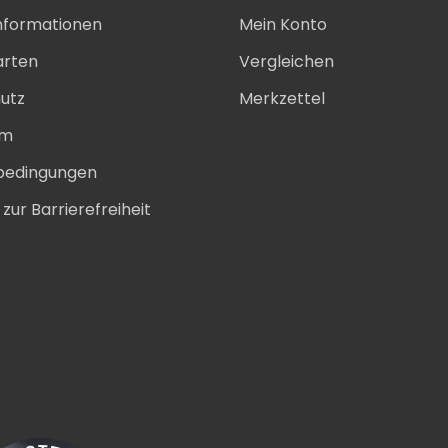
nformationen
Mein Konto
arten
Vergleichen
utz
Merkzettel
um
bedingungen
zur Barrierefreiheit