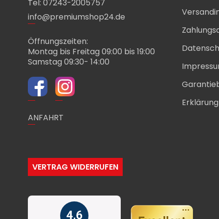
Tel: 07243-2005757
Versandi
info@premiumshop24.de
Zahlungs
Öffnungszeiten:
Datensch
Montag bis Freitag 09:00 bis 19:00
Samstag 09:30- 14:00
Impress
Garantie
Erklärung 
ANFAHRT
VERTRAG WIDERRUFEN