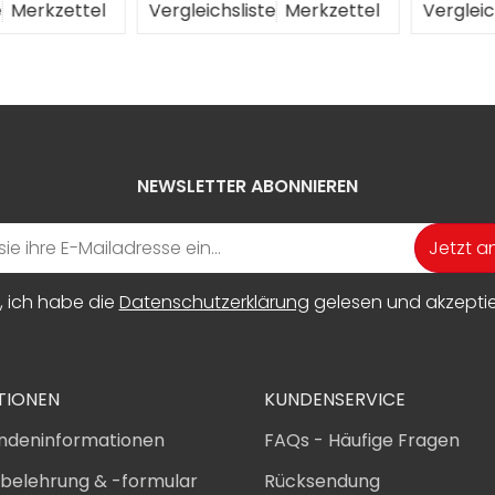
erkzettel
Vergleichsliste
Merkzettel
Vergleichs
NEWSLETTER ABONNIEREN
Jetzt 
, ich habe die
Datenschutzerklärung
gelesen und akzeptier
TIONEN
KUNDENSERVICE
ndeninformationen
FAQs - Häufige Fragen
sbelehrung & -formular
Rücksendung