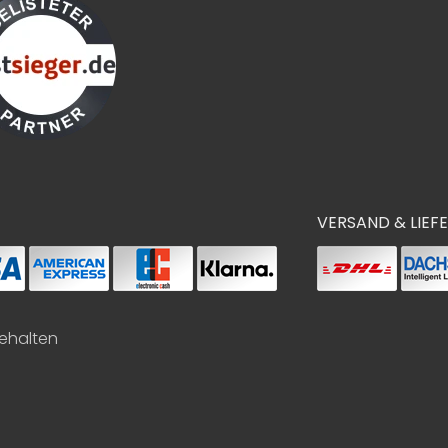
VERSAND & LIEF
behalten