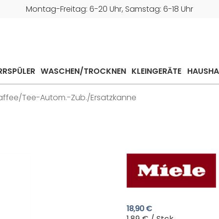
Montag-Freitag: 6-20 Uhr, Samstag: 6-18 Uhr
RRSPÜLER
WASCHEN/TROCKNEN
KLEINGERÄTE
HAUSHA
affee/Tee-Autom.-Zub./Ersatzkanne
18,90 €
1,89 € / Stck