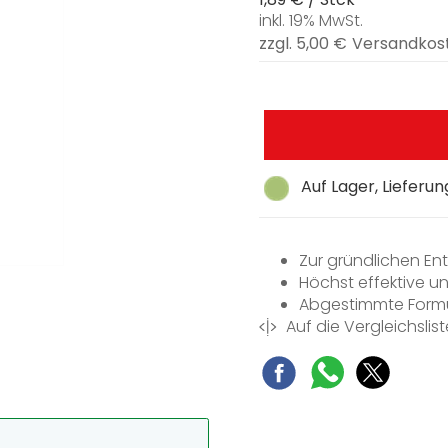
inkl. 19% MwSt.
zzgl. 5,00 €
Versandkos
Auf Lager, Lieferu
Zur gründlichen E
Höchst effektive 
Abgestimmte Formul
Auf die Vergleichslist
Beste Pflege für vie