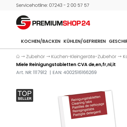
Servicehotline: 07243 - 2 00 57 57
KOCHEN/BACKEN
KÜHLEN/GEFRIEREN
GESCHI
Zubehör
Küchen-Kleingeräte-Zubehör
K
Miele Reinigungstabletten CVA de,en,fr,nl,it
Art. NR: 1117912
EAN: 4002516166269