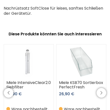
Nachrüstsatz SoftClose für leises, sanftes Schließen
der Gerätetür.
Diese Produkte könnten Sie auch interessieren
Miele IntensiveClear2.0
Miele KSB70 Sortierbox
Siebfilter
PerfectFresh
89,90 €
26,90 €
Ware nachbestellt,
Ware nachbestellt,