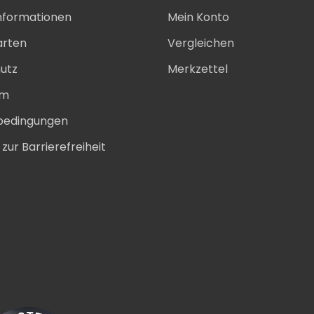
nformationen
Mein Konto
arten
Vergleichen
utz
Merkzettel
um
bedingungen
zur Barrierefreiheit