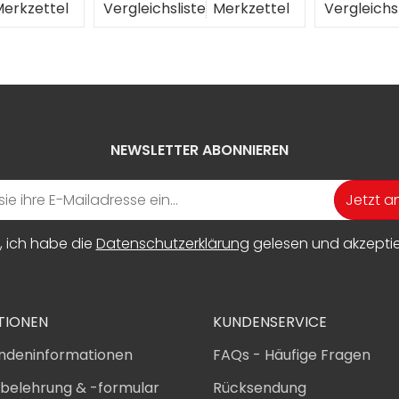
erkzettel
Vergleichsliste
Merkzettel
Vergleichs
NEWSLETTER ABONNIEREN
Jetzt 
, ich habe die
Datenschutzerklärung
gelesen und akzeptier
TIONEN
KUNDENSERVICE
ndeninformationen
FAQs - Häufige Fragen
sbelehrung & -formular
Rücksendung