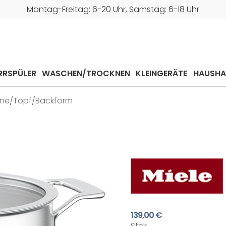
Montag-Freitag: 6-20 Uhr, Samstag: 6-18 Uhr
RRSPÜLER
WASCHEN/TROCKNEN
KLEINGERÄTE
HAUSHA
ne/Topf/Backform
139,00 €
Stck