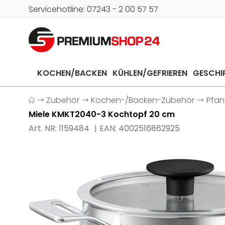
Servicehotline: 07243 - 2 00 57 57
KOCHEN/BACKEN
KÜHLEN/GEFRIEREN
GESCHI
Zubehör
Kochen-/Backen-Zubehör
Pfan
Miele KMKT2040-3 Kochtopf 20 cm
Art. NR: 1159484
EAN: 4002516862925