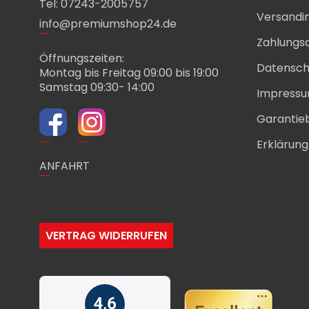
Tel: 07243-2005757
Versandi
info@premiumshop24.de
Zahlungs
Öffnungszeiten:
Datensch
Montag bis Freitag 09:00 bis 19:00
Samstag 09:30- 14:00
Impress
Garantie
Erklärung 
ANFAHRT
VERTRAG WIDERRUFEN