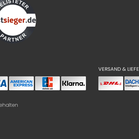
VERSAND & LIEF
behalten