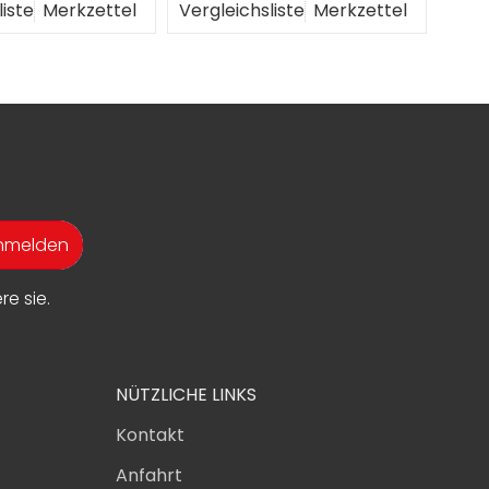
liste
Merkzettel
Vergleichsliste
Merkzettel
anmelden
e sie.
NÜTZLICHE LINKS
Kontakt
Anfahrt