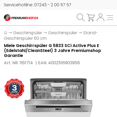
Servicehotline: 07243 - 2 00 57 57
Geschirrspüler
Geschirrspüler
Stand-
Geschirrspüler 60 cm
Miele Geschirrspüler G 5833 SCi Active Plus E
(Edelstahl/CleanSteel) 3 Jahre Premiumshop
Garantie
Art. NR: 1161714
EAN: 4002516903956