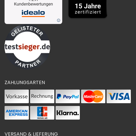
ZAHLUNGSARTEN
VERSAND & LIEFERUNG