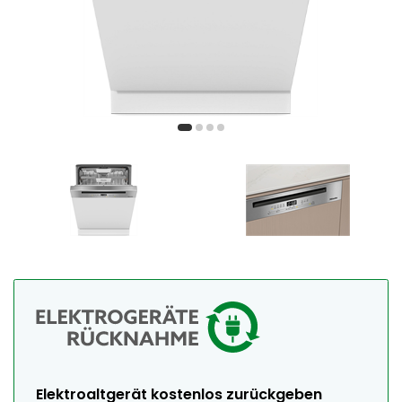
Elektroaltgerät kostenlos zurückgeben