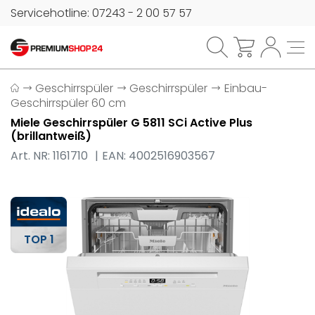
Servicehotline: 07243 - 2 00 57 57
Geschirrspüler
Geschirrspüler
Einbau-
Geschirrspüler 60 cm
Miele Geschirrspüler G 5811 SCi Active Plus
(brillantweiß)
Art. NR: 1161710
EAN: 4002516903567
TOP 1