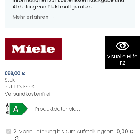
Informationen zur kostenlosen Rückgabe und
Abholung von Elektroaltgeräten.
Mehr erfahren →
Visuelle Hilfe
F2
899,00 €
Stck
inkl. 19% MwSt.
Versandkostenfrei
Produktdatenblatt
2-Mann Lieferung bis zum Aufstellungsort
0,00 €