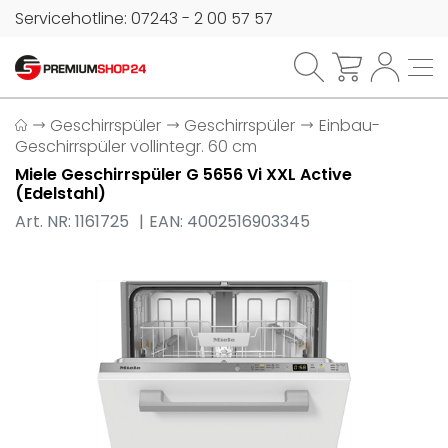
Servicehotline: 07243 - 2 00 57 57
Geschirrspüler
Geschirrspüler
Einbau-
Geschirrspüler vollintegr. 60 cm
Miele Geschirrspüler G 5656 Vi XXL Active
(Edelstahl)
Art. NR: 1161725
EAN: 4002516903345