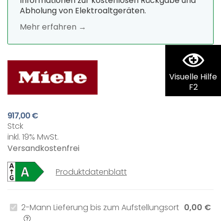
Informationen zur kostenlosen Rückgabe und
Abholung von Elektroaltgeräten.
Mehr erfahren →
Visuelle Hilfe
F2
917,00 €
Stck
inkl. 19% MwSt.
Versandkostenfrei
Produktdatenblatt
2-Mann Lieferung bis zum Aufstellungsort
0,00 €