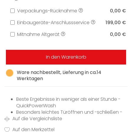
Verpackungs-Rücknahme
0,00 €
Einbaugeräte-Anschlussservice
199,00 €
Mitnahme Altgerät
0,00 €
In den Warenkorb
Ware nachbestellt, Lieferung in ca.14
Werktagen
Beste Ergebnisse in weniger als einer Stunde -
QuickPowerWash
Besonders leichtes Türöffnen und -schließen -
Auf die Vergleichsliste
ComfortClose
Auf den Merkzettel