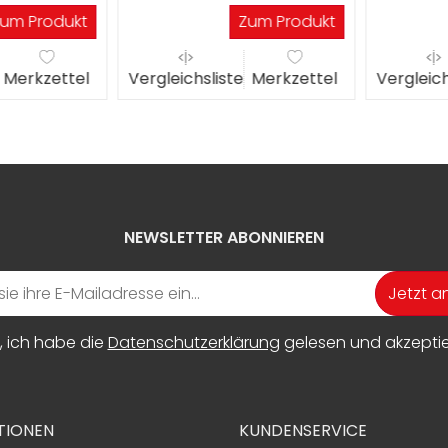
Werktagen
Werkta
m Produkt
Zum Produkt
erkzettel
Vergleichsliste
Merkzettel
Vergleichs
NEWSLETTER ABONNIEREN
Jetzt 
, ich habe die
Datenschutzerklärung
gelesen und akzeptier
TIONEN
KUNDENSERVICE