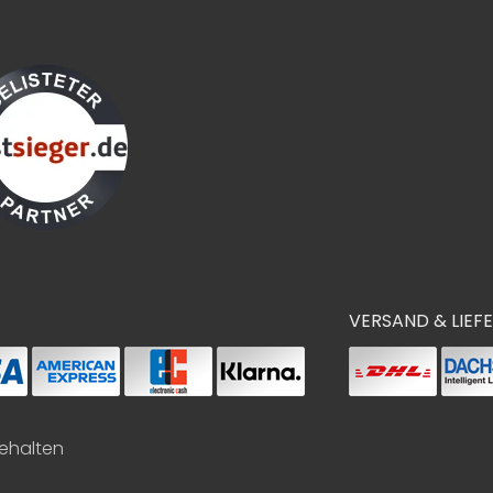
VERSAND & LIEF
behalten