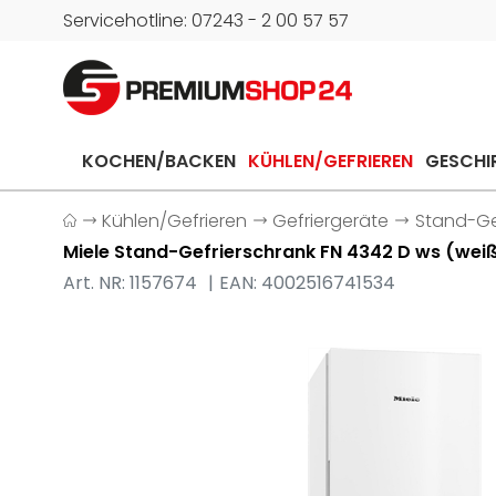
Servicehotline: 07243 - 2 00 57 57
KOCHEN/BACKEN
KÜHLEN/GEFRIEREN
GESCHI
Kühlen/Gefrieren
Gefriergeräte
Stand-Ge
Miele Stand-Gefrierschrank FN 4342 D ws (wei
Art. NR: 1157674
EAN: 4002516741534