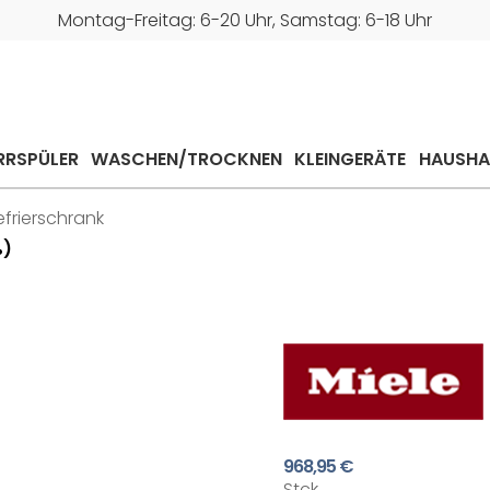
Montag-Freitag: 6-20 Uhr, Samstag: 6-18 Uhr
RRSPÜLER
WASCHEN/TROCKNEN
KLEINGERÄTE
HAUSHA
frierschrank
ß)
968,95 €
Stck