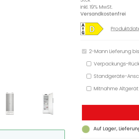
inkl. 19% MwSt.
Versandkostenfrei
Produktdat
2-Mann Lieferung bis
Verpackungs-Rüc
Standgeräte-Ansch
Mitnahme Altgerät
Auf Lager, Lieferu