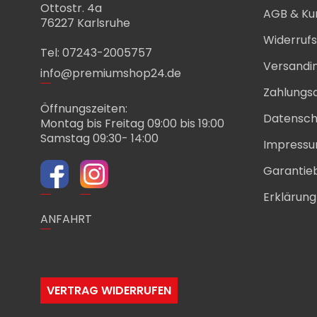
Ottostr. 4a
AGB & Ku
76227 Karlsruhe
Widerruf
Tel: 07243-2005757
Versandi
info@premiumshop24.de
Zahlungs
Öffnungszeiten:
Datensch
Montag bis Freitag 09:00 bis 19:00
Samstag 09:30- 14:00
Impress
Garantie
Erklärung 
ANFAHRT
VERTRAG WIDERRUFEN