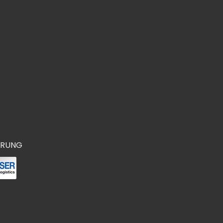
ERUNG