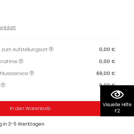
enblatt
 zum Aufstellungsort
0,00 €
knahme
0,00 €
lussservice
69,00 €
0,00 €
Visuelle Hilfe
In den Warenkorb
F2
ng in 3-5 Werktagen