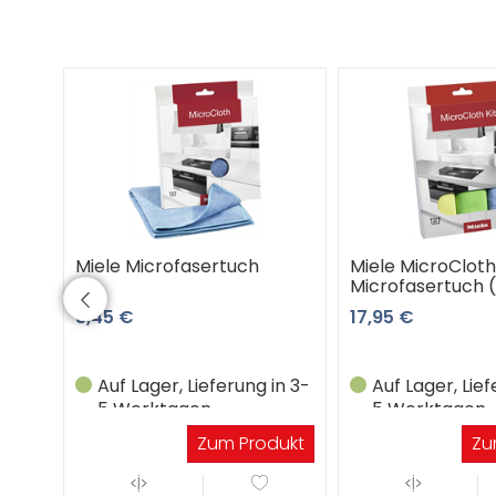
Miele Microfasertuch
Miele MicroCloth
Microfasertuch 
8,45 €
17,95 €
Auf Lager, Lieferung in 3-
Auf Lager, Lief
5 Werktagen
5 Werktagen
Zum Produkt
Zu