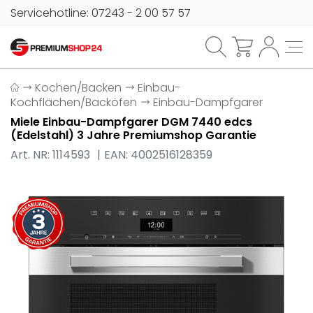
Servicehotline: 07243 - 2 00 57 57
Kochen/Backen
Einbau-
Kochflächen/Backöfen
Einbau-Dampfgarer
Miele Einbau-Dampfgarer DGM 7440 edcs
(Edelstahl) 3 Jahre Premiumshop Garantie
Art. NR: 1114593
EAN: 4002516128359