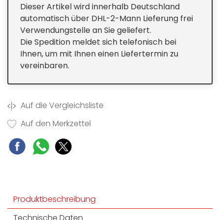
Dieser Artikel wird innerhalb Deutschland
Metallfettfilter
automatisch über DHL-2-Mann Lieferung frei
Individuell gestaltbares Paneel
Verwendungstelle an Sie geliefert.
Die Spedition meldet sich telefonisch bei
Ihnen, um mit Ihnen einen Liefertermin zu
vereinbaren.
Auf die Vergleichsliste
Auf den Merkzettel
Produktbeschreibung
Technische Daten