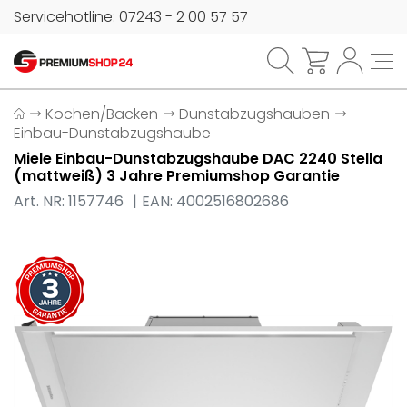
Servicehotline: 07243 - 2 00 57 57
Kochen/Backen
Dunstabzugshauben
Einbau-Dunstabzugshaube
Miele Einbau-Dunstabzugshaube DAC 2240 Stella
(mattweiß) 3 Jahre Premiumshop Garantie
Art. NR: 1157746
EAN: 4002516802686