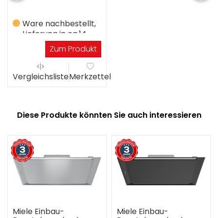
Ware nachbestellt,
Lieferung in ca.14
Werktagen
Zum Produkt
Vergleichsliste
Merkzettel
Diese Produkte könnten Sie auch interessieren
Miele Einbau-
Miele Einbau-