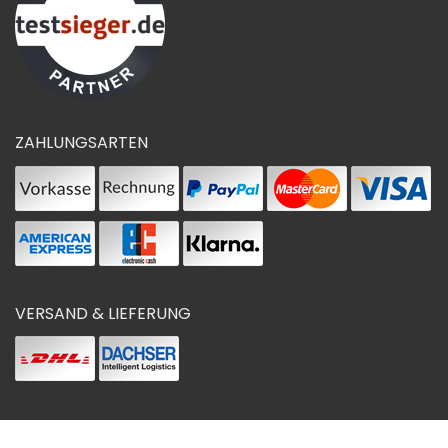
ZAHLUNGSARTEN
VERSAND & LIEFERUNG
© 2021
MESCHER PREMIUMSHOP24
| Alle Rechte