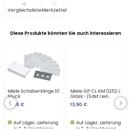
Vergleichsliste
Merkzettel
Diese Produkte könnten Sie auch interessieren
Miele Schaberklinge 10
Miele GP CL KM 0252 L
Stück
Glask.-/Edst.rein.
15,95 €
13,90 €
Auf Lager, Lieferung
Auf Lager, Lieferung
in 3-5 Werktagen
in 3-5 Werktagen