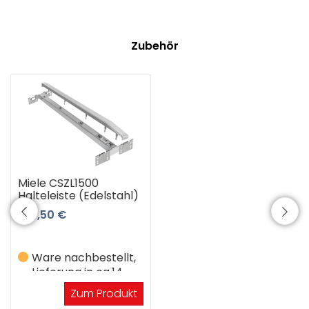
Zubehör
Miele CSZL1500
Halteleiste (Edelstahl)
104,50 €
Ware nachbestellt,
Lieferung in ca.14
Werktagen
Zum Produkt