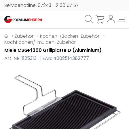
Servicehotline: 07243 - 2 00 57 57
Zubehör
Kochen-/Backen-Zubehör
Kochflächen/-mulden-Zubehör
Miele CSGP1300 Grillplatte D (Aluminium)
Art. NR: 1125313
EAN: 4002514382777