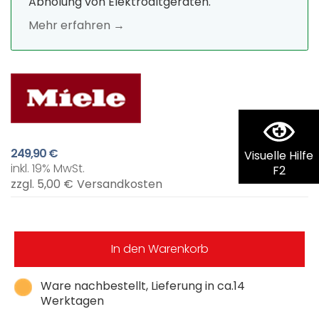
Abholung von Elektroaltgeräten.
Mehr erfahren →
249,90 €
Visuelle Hilfe
inkl. 19% MwSt.
F2
zzgl. 5,00 €
Versandkosten
In den Warenkorb
Ware nachbestellt, Lieferung in ca.14
Werktagen