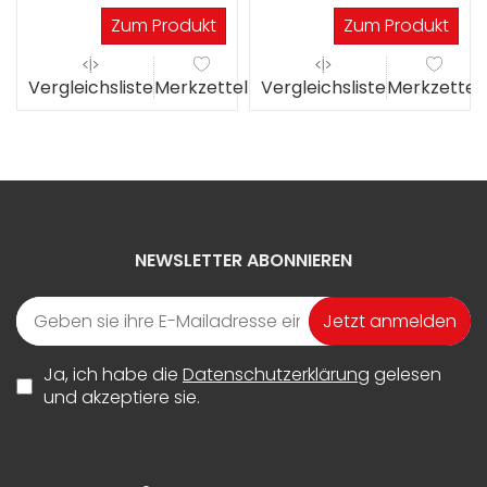
Zum Produkt
Zum Produkt
el
Vergleichsliste
Merkzettel
Vergleichsliste
Merkzettel
NEWSLETTER ABONNIEREN
Jetzt anmelden
Ja, ich habe die
Datenschutzerklärung
gelesen
und akzeptiere sie.