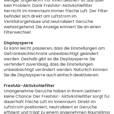
weniger angenehm. Für Ihren Liebherr ist das aber
kein Problem: Dank FreshAir-Aktivkohlefilter
herrscht im Innenraum immer frische Luft. Der Filter
befindet sich direkt am Luftstrom im
Ventilatorgehäuse und neutralisiert Gerüche
weitestgehend. Die Anzeige erinnert Sie an einen
Filterwechsel.
Displaysperre
Es kann leicht passieren, dass die Einstellungen am
Getränkekühlschrank unbeabsichtigt geändert
werden. Deshalb gibt es die Displaysperre: Sie
verhindert zuverlässig, dass die Einstellungen
unbeabsichtigt verändert werden. Natürlich können
Sie die Displaysperre auch einfach deaktivieren.
FreshAir-Aktivkohlefilter
Unangenehme Gerüche haben in Ihrem Liebherr
keine Chance: Der FreshAir- Aktivkohlefilter sorgt für
dauerhaft frische Luft im Innenraum. Direkt im
Luftstrom positioniert, neutralisiert er Gerüche
effizient und trägt zu einem angenehmen Raumklima