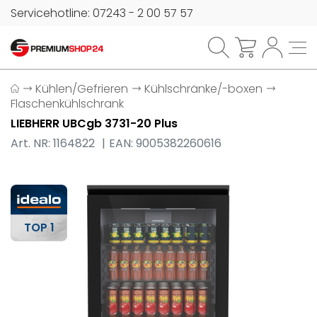
Servicehotline: 07243 - 2 00 57 57
Kühlen/Gefrieren
Kühlschränke/-boxen
Flaschenkühlschrank
LIEBHERR UBCgb 3731-20 Plus
Art. NR: 1164822
EAN: 9005382260616
TOP 1