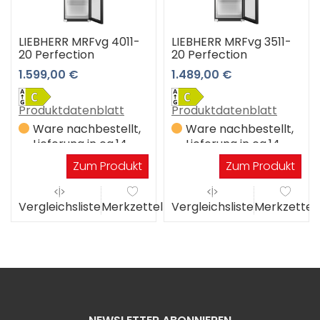
LIEBHERR MRFvg 4011-
LIEBHERR MRFvg 3511-
20 Perfection
20 Perfection
1.599,00 €
1.489,00 €
Produktdatenblatt
Produktdatenblatt
Ware nachbestellt,
Ware nachbestellt,
Lieferung in ca.14
Lieferung in ca.14
Werktagen
Werktagen
Zum Produkt
Zum Produkt
Vergleichsliste
Merkzettel
Vergleichsliste
Merkzettel