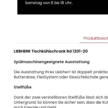
Samstag von 6 bis 18 Uhr.
Produktbesc
LIEBHERR Tischkühlschrank Rd 1201-20
Spülmaschinengeeignete Ausstattung
Die Ausstattung Ihres Liebherr ist doppelt praktisc
Butterdose, FlexSystem oder Eiswürfelschale gerei
Stellfüße
Dank der zwei verstellbaren Stellfüße lässt sich
Untergrund. So können Sie sicher sein, dass die K
auch Energie und Geld.