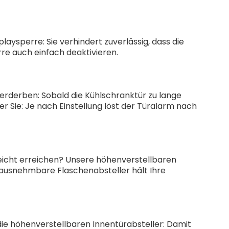
laysperre: Sie verhindert zuverlässig, dass die
re auch einfach deaktivieren.
verderben: Sobald die Kühlschranktür zu lange
er Sie: Je nach Einstellung löst der Türalarm nach
leicht erreichen? Unsere höhenverstellbaren
rausnehmbare Flaschenabsteller hält Ihre
die höhenverstellbaren Innentürabsteller: Damit