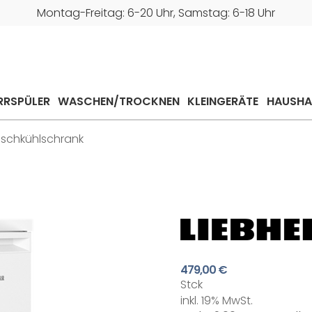
Montag-Freitag: 6-20 Uhr, Samstag: 6-18 Uhr
RRSPÜLER
WASCHEN/TROCKNEN
KLEINGERÄTE
HAUSHA
ischkühlschrank
479,00 €
Stck
inkl. 19% MwSt.