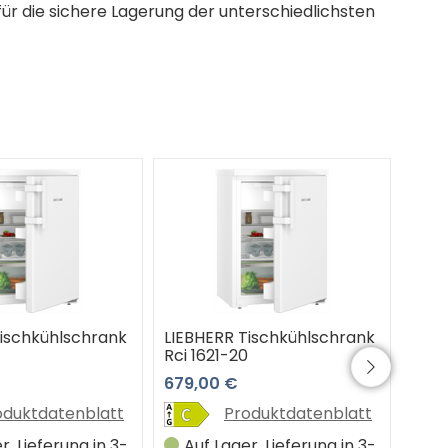
für die sichere Lagerung der unterschiedlichsten
Tischkühlschrank
LIEBHERR Tischkühlschrank
LIEB
Rci 1621-20
Re 1
679,00 €
449
oduktdatenblatt
Produktdatenblatt
r, Lieferung in 3-
Auf Lager, Lieferung in 3-
Au