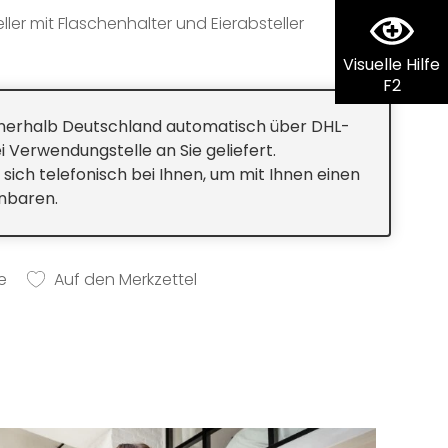
ller mit Flaschenhalter und Eierabsteller
Visuelle Hilfe
F2
innerhalb Deutschland automatisch über DHL-
i Verwendungstelle an Sie geliefert.
 sich telefonisch bei Ihnen, um mit Ihnen einen
inbaren.
e
Auf den Merkzettel