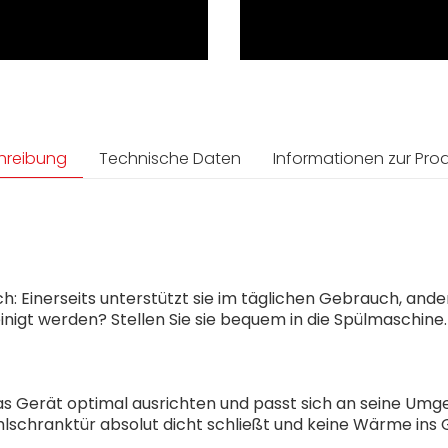
hreibung
Technische Daten
Informationen zur Prod
h: Einerseits unterstützt sie im täglichen Gebrauch, andere
nigt werden? Stellen Sie sie bequem in die Spülmaschine.
 das Gerät optimal ausrichten und passt sich an seine Um
ühlschranktür absolut dicht schließt und keine Wärme ins 