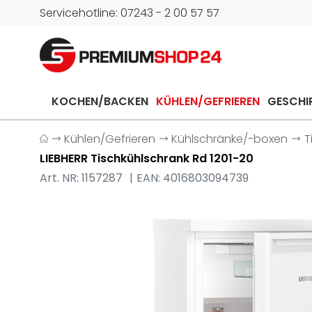
Servicehotline: 07243 - 2 00 57 57
KOCHEN/BACKEN
KÜHLEN/GEFRIEREN
GESCHI
Kühlen/Gefrieren
Kühlschränke/-boxen
T
LIEBHERR Tischkühlschrank Rd 1201-20
Art. NR: 1157287
EAN: 4016803094739