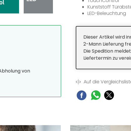
TouchControl
Kunststoff Türabste
LED-Beleuchtung
Türalarm
Dieser Artikel wird 
2-Mann Lieferung fre
Die Spedition meldet
Liefertermin zu vere
 Abholung von
Auf die Vergleichslist