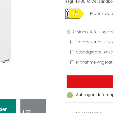
zzgl. 49,00 €
Versandko
Produktdat
2-Mann Lieferung bis
Verpackungs-Rüc
Standgeräte-Ansch
Mitnahme Altgerät
Auf Lager, Lieferu