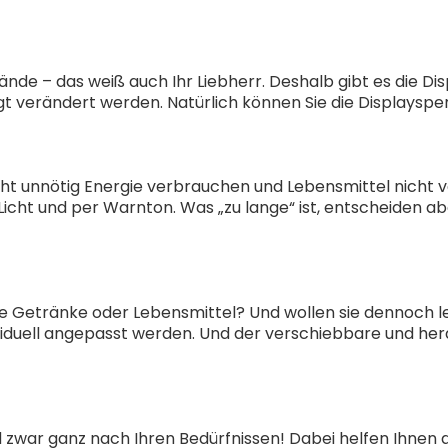
ände – das weiß auch Ihr Liebherr. Deshalb gibt es die Disp
t verändert werden. Natürlich können Sie die Displaysper
icht unnötig Energie verbrauchen und Lebensmittel nicht 
 Licht und per Warnton. Was „zu lange“ ist, entscheiden ab
hre Getränke oder Lebensmittel? Und wollen sie dennoch 
ividuell angepasst werden. Und der verschiebbare und he
 zwar ganz nach Ihren Bedürfnissen! Dabei helfen Ihnen 