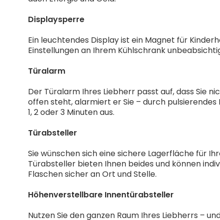
Displaysperre
Ein leuchtendes Display ist ein Magnet für Kinderh
Einstellungen an Ihrem Kühlschrank unbeabsichtig
Türalarm
Der Türalarm Ihres Liebherr passt auf, dass Sie n
offen steht, alarmiert er Sie – durch pulsierendes
1, 2 oder 3 Minuten aus.
Türabsteller
Sie wünschen sich eine sichere Lagerfläche für I
Türabsteller bieten Ihnen beides und können ind
Flaschen sicher an Ort und Stelle.
Höhenverstellbare Innentürabsteller
Nutzen Sie den ganzen Raum Ihres Liebherrs – und