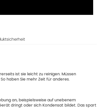
uktsicherheit
rseits ist sie leicht zu reinigen. Müssen
 So haben Sie mehr Zeit für anderes.
gebung an, beispielsweise auf unebenem
Gerät dringt oder sich Kondensat bildet. Das spart