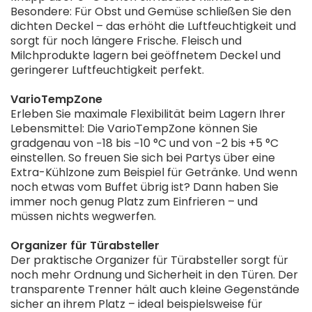
Besondere: Für Obst und Gemüse schließen Sie den
dichten Deckel – das erhöht die Luftfeuchtigkeit und
sorgt für noch längere Frische. Fleisch und
Milchprodukte lagern bei geöffnetem Deckel und
geringerer Luftfeuchtigkeit perfekt.
VarioTempZone
Erleben Sie maximale Flexibilität beim Lagern Ihrer
Lebensmittel: Die VarioTempZone können Sie
gradgenau von
−
18 bis
−
10 °C und von
−
2 bis +5 °C
einstellen. So freuen Sie sich bei Partys über eine
Extra-Kühlzone zum Beispiel für Getränke. Und wenn
noch etwas vom Buffet übrig ist? Dann haben Sie
immer noch genug Platz zum Einfrieren – und
müssen nichts wegwerfen.
Organizer für Türabsteller
Der praktische Organizer für Türabsteller sorgt für
noch mehr Ordnung und Sicherheit in den Türen. Der
transparente Trenner hält auch kleine Gegenstände
sicher an ihrem Platz – ideal beispielsweise für