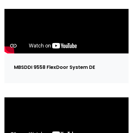
MBSDDI 9558 FlexDoor System DE