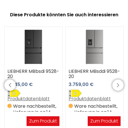
Diese Produkte könnten Sie auch interessieren
LIEBHERR MBbsdi 9528-
LIEBHERR MBsddi 9528-
20
20
3.945,00 €
3.759,00 €
Produktdatenblatt
Produktdatenblatt
Ware nachbestellt,
Ware nachbestellt,
Lieferung in ca.14
Lieferung in ca.14
Werktagen
Werktagen
Zum Produkt
Zum Produkt