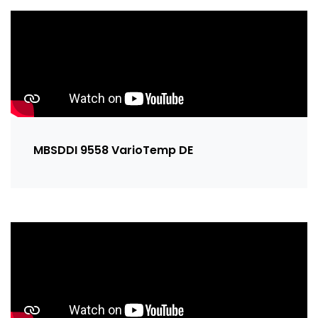
MBSDDI 9558 VarioTemp DE