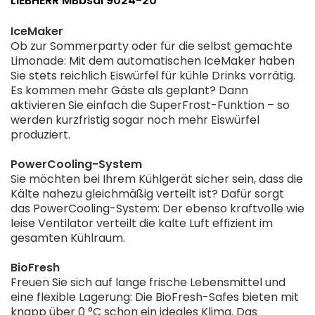
LIEBHERR MBbsdi 9024-20
IceMaker
Ob zur Sommerparty oder für die selbst gemachte
Limonade: Mit dem automatischen IceMaker haben
Sie stets reichlich Eiswürfel für kühle Drinks vorrätig.
Es kommen mehr Gäste als geplant? Dann
aktivieren Sie einfach die SuperFrost-Funktion – so
werden kurzfristig sogar noch mehr Eiswürfel
produziert.
PowerCooling-System
Sie möchten bei Ihrem Kühlgerät sicher sein, dass die
Kälte nahezu gleichmäßig verteilt ist? Dafür sorgt
das PowerCooling-System: Der ebenso kraftvolle wie
leise Ventilator verteilt die kalte Luft effizient im
gesamten Kühlraum.
BioFresh
Freuen Sie sich auf lange frische Lebensmittel und
eine flexible Lagerung: Die BioFresh-Safes bieten mit
knapp über 0 °C schon ein ideales Klima. Das