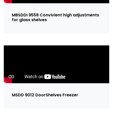
MBSDDI 9558 Convivient high adjustments
for glass shelves
MSDD 9012 DoorShelves Freezer