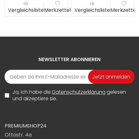
el
Vergleichsliste
Merkzettel
Vergleichsliste
Merkzettel
NEWSLETTER ABONNIEREN
Jetzt anmelden
Ja, ich habe die
Datenschutzerklärung
gelesen
und akzeptiere sie.
PREMIUMSHOP24
Ottostr. 4a