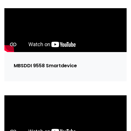
MBSDDI 9558 Smartdevice