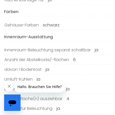
Farben
Gehäuse-Farben
schwarz
Innenraum-Ausstattung
Innenraum-Beleuchtung separat schaltbar
ja
Anzahl der Abstellroste/-flächen
6
davon 1 Bodenrost
ja
Umluft-Kühlen
ja
LED-Innenraum-Beleuchtung
ja
x Abstellfläche(n) ausziehbar
4
Dimmer für Beleuchtung
ja