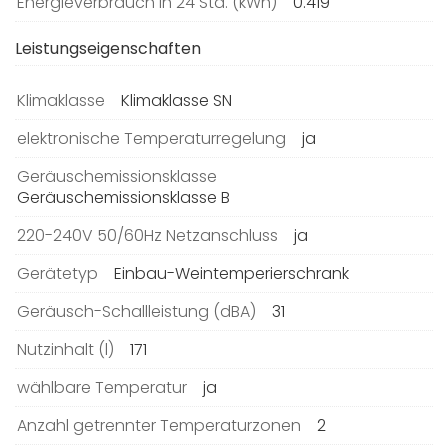
Energieverbrauch in 24 Std. (kWh)
0.419
Leistungseigenschaften
Klimaklasse
Klimaklasse SN
elektronische Temperaturregelung
ja
Geräuschemissionsklasse
Geräuschemissionsklasse B
220-240V 50/60Hz Netzanschluss
ja
Gerätetyp
Einbau-Weintemperierschrank
Geräusch-Schallleistung (dBA)
31
Nutzinhalt (l)
171
wählbare Temperatur
ja
Anzahl getrennter Temperaturzonen
2