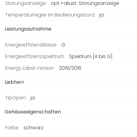
Störungsanzeige
opt.+akust. Störungsanzeige
Temperaturregler im Bedienungsbord
ja
Leistungsaufnahme
Energieeffizienzklasse
G
Energieeffizienzspektrum
Spektrum [A bis G]
Energy Label Version
2019/2016
Liebherr
TipOpen
ja
Gehäuseeigenschaften
Farbe
schwarz