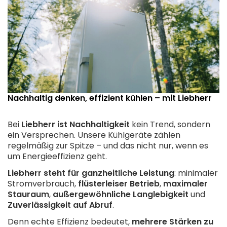
Nachhaltig denken, effizient kühlen – mit Liebherr
Bei
Liebherr ist Nachhaltigkeit
kein Trend, sondern
ein Versprechen. Unsere Kühlgeräte zählen
regelmäßig zur Spitze – und das nicht nur, wenn es
um Energieeffizienz geht.
Liebherr steht für ganzheitliche Leistung
: minimaler
Stromverbrauch,
flüsterleiser Betrieb
,
maximaler
Stauraum
,
außergewöhnliche Langlebigkeit
und
Zuverlässigkeit auf Abruf
.
Denn echte Effizienz bedeutet,
mehrere Stärken zu