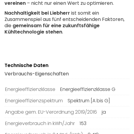
vereinen
– nicht nur einen Wert zu optimieren.
Nachhaltigkeit bei Liebherr
ist somit ein
Zusammenspiel aus fünf entscheidenden Faktoren,
die
gemeinsam für eine zukunftsfähige
Kühltechnologie stehen
.
Technische Daten
Verbrauchs-Eigenschaften
Energieeffizienzklasse
Energieeffizienzklasse G
Energieeffizienzspektrum
Spektrum [A bis G]
Angabe gem. EU-Verordnung 2019/2016
ja
Energieverbrauch in kWh/Jahr
153