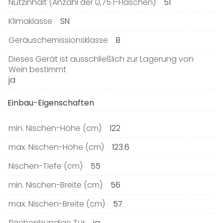
Nutzinhalt (Anzahl der 0,75 l-Flaschen)
51
Klimaklasse
SN
Geräuschemissionsklasse
B
Dieses Gerät ist ausschließlich zur Lagerung von
Wein bestimmt
ja
Einbau-Eigenschaften
min. Nischen-Höhe (cm)
122
max. Nischen-Höhe (cm)
123.6
Nischen-Tiefe (cm)
55
min. Nischen-Breite (cm)
56
max. Nischen-Breite (cm)
57
flächenbündige Tür
ja