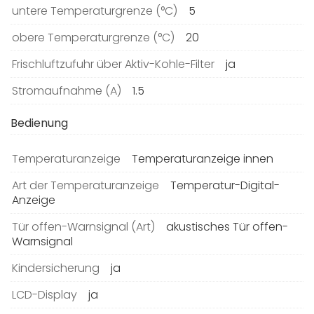
untere Temperaturgrenze (°C)
5
obere Temperaturgrenze (°C)
20
Frischluftzufuhr über Aktiv-Kohle-Filter
ja
Stromaufnahme (A)
1.5
Bedienung
Temperaturanzeige
Temperaturanzeige innen
Art der Temperaturanzeige
Temperatur-Digital-
Anzeige
Tür offen-Warnsignal (Art)
akustisches Tür offen-
Warnsignal
Kindersicherung
ja
LCD-Display
ja