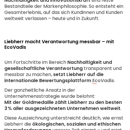
Nachhaltigkeit und Innovationskraft
sind feste
Bestandteile der Markenphilosophie. So entsteht ein
Gesamterlebnis, auf das sich Kundinnen und Kunden
weltweit verlassen – heute und in Zukunft.
Liebherr macht Verantwortung messbar – mit
EcoVadis
Um Fortschritte im Bereich
Nachhaltigkeit und
gesellschaftliche Verantwortung
transparent und
messbar zu machen,
setzt Liebherr auf die
internationale Bewertungsplattform
EcoVadis
.
Der ganzheitliche Ansatz in der
Unternehmensstrategie wurde belohnt:
Mit der Goldmedaille zählt Liebherr zu den besten
3 % aller ausgezeichneten Unternehmen weltweit
.
Diese Auszeichnung unterstreicht deutlich, wie ernst
Liebherr die
ökologischen, sozialen und ethischen