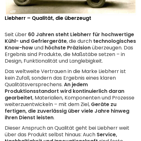
Liebherr – Qualität, die überzeugt
Seit über
60 Jahren steht
Liebherr
für hochwertige
Kühl- und Gefriergeräte
, die durch
technologisches
Know-how
und
höchste Präzision
überzeugen. Das
Ergebnis sind Produkte, die Maßstäbe setzen – in
Design, Funktionalität und Langlebigkeit.
Das weltweite Vertrauen in die Marke Liebherr ist
kein Zufall, sondern das Ergebnis eines klaren
Qualitätsversprechens.
An jedem
Produktionsstandort wird kontinuierlich daran
gearbeitet
, Materialien, Komponenten und Prozesse
weiterzuentwickeln – mit dem Ziel,
Geräte zu
fertigen, die zuverlässig über viele Jahre hinweg
ihren Dienst leisten
.
Dieser Anspruch an Qualität geht bei Liebherr weit
über das Produkt selbst hinaus: Auch
Service,