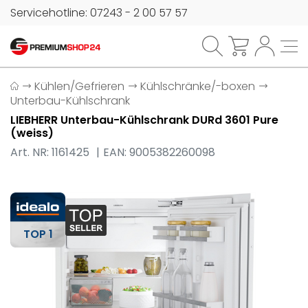
Servicehotline: 07243 - 2 00 57 57
Kühlen/Gefrieren
Kühlschränke/-boxen
Unterbau-Kühlschrank
LIEBHERR Unterbau-Kühlschrank DURd 3601 Pure
(weiss)
Art. NR: 1161425
EAN: 9005382260098
TOP 1