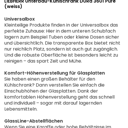
LIEBHERR Unterbau-Kühlschrank DURd 3601 Pure
(weiss)
Universalbox
Kleinteilige Produkte finden in der Universalbox das
perfekte Zuhause: Hier in dem unteren Schubfach
lagern zum Beispiel Tuben oder kleine Dosen sicher
und übersichtlich. Die transparente Box bietet nicht
nur reichlich Platz, sondern ist auch gut zugänglich.
Und die robuste Oberfläche ist besonders leicht zu
reinigen – das spart Zeit und Mühe.
Komfort-Höhenverstellung für Glasplatten
Sie haben einen großen Behälter für den
Kühlschrank? Dann verstellen Sie einfach die
Einschubhöhen der Glasplatten. Dank der
komfortablen Höhenverstellung geht das schnell
und individuell – sogar mit darauf lagernden
Lebensmitteln.
GlassLine-Abstellflächen
Wenn Sie eine Karaffe oder hohe Behältnisse im