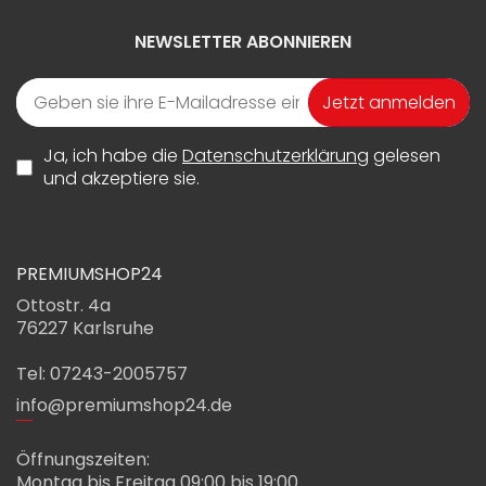
NEWSLETTER ABONNIEREN
Jetzt anmelden
Ja, ich habe die
Datenschutzerklärung
gelesen
und akzeptiere sie.
PREMIUMSHOP24
Ottostr. 4a
76227 Karlsruhe
Tel: 07243-2005757
info@premiumshop24.de
Öffnungszeiten:
Montag bis Freitag 09:00 bis 19:00