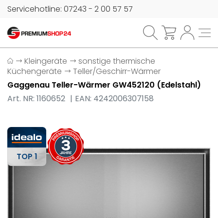
Servicehotline: 07243 - 2 00 57 57
Kleingeräte
sonstige thermische
Küchengeräte
Teller/Geschirr-Wärmer
Gaggenau Teller-Wärmer GW452120 (Edelstahl)
Art. NR: 1160652
EAN: 4242006307158
TOP 1