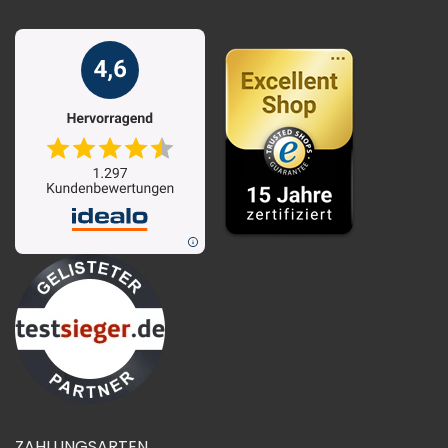
ZAHLUNGSARTEN