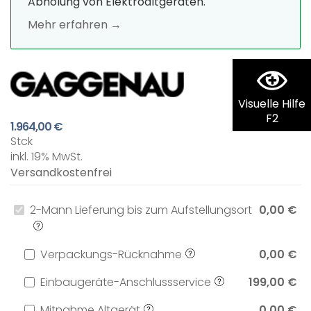
Abholung von Elektroaltgeräten.
Mehr erfahren →
Visuelle Hilfe
F2
1.964,00 €
Stck
inkl. 19% MwSt.
Versandkostenfrei
2-Mann Lieferung bis zum Aufstellungsort
0,00 €
Verpackungs-Rücknahme
0,00 €
Einbaugeräte-Anschlussservice
199,00 €
Mitnahme Altgerät
0,00 €