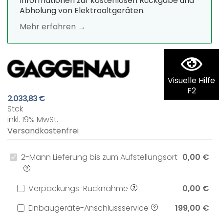
Informationen zur kostenlosen Rückgabe und
Abholung von Elektroaltgeräten.
Mehr erfahren →
Visuelle Hilfe
F2
2.033,83 €
Stck
inkl. 19% MwSt.
Versandkostenfrei
2-Mann Lieferung bis zum Aufstellungsort
0,00 €
Verpackungs-Rücknahme
0,00 €
Einbaugeräte-Anschlussservice
199,00 €