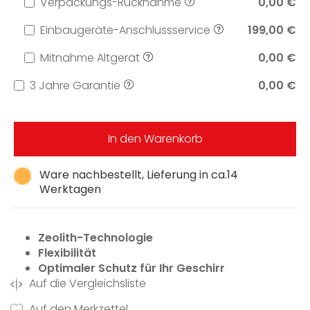
Verpackungs-Rücknahme
0,00 €
Einbaugeräte-Anschlussservice
199,00 €
Mitnahme Altgerät
0,00 €
3 Jahre Garantie
0,00 €
In den Warenkorb
Ware nachbestellt, Lieferung in ca.14
Werktagen
Zeolith-Technologie
Flexibilität
Optimaler Schutz für Ihr Geschirr
Auf die Vergleichsliste
Auf den Merkzettel