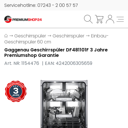
Servicehotline: 07243 - 2 00 57 57
Geschirrspüler
Geschirrspüler
Einbau-
Geschirrspüler 60 cm
Gaggenau Geschirrspüler DF481101F 3 Jahre
Premiumshop Garantie
Art. NR: 1154476
EAN: 4242006305659