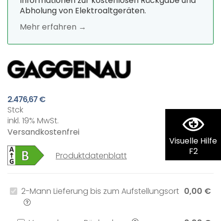
Informationen zur kostenlosen Rückgabe und
Abholung von Elektroaltgeräten.
Mehr erfahren →
2.476,67 €
Stck
inkl. 19% MwSt.
Versandkostenfrei
Visuelle Hilfe
F2
Produktdatenblatt
2-Mann Lieferung bis zum Aufstellungsort
0,00 €