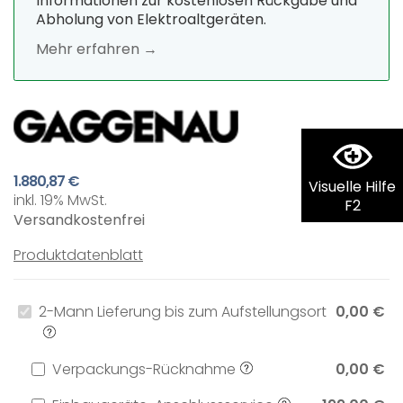
Informationen zur kostenlosen Rückgabe und
Abholung von Elektroaltgeräten.
Mehr erfahren →
1.880,87 €
Visuelle Hilfe
inkl. 19% MwSt.
F2
Versandkostenfrei
Produktdatenblatt
2-Mann Lieferung bis zum Aufstellungsort
0,00 €
Verpackungs-Rücknahme
0,00 €