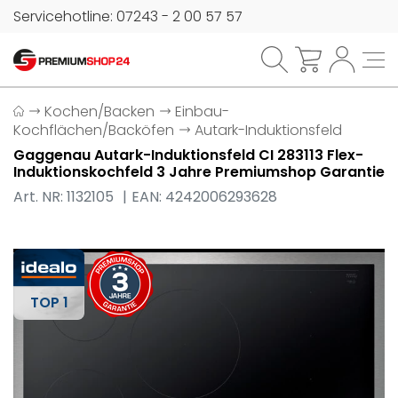
Servicehotline: 07243 - 2 00 57 57
Kochen/Backen
Einbau-
Kochflächen/Backöfen
Autark-Induktionsfeld
Gaggenau Autark-Induktionsfeld CI 283113 Flex-
Induktionskochfeld 3 Jahre Premiumshop Garantie
Art. NR: 1132105
EAN: 4242006293628
TOP 1