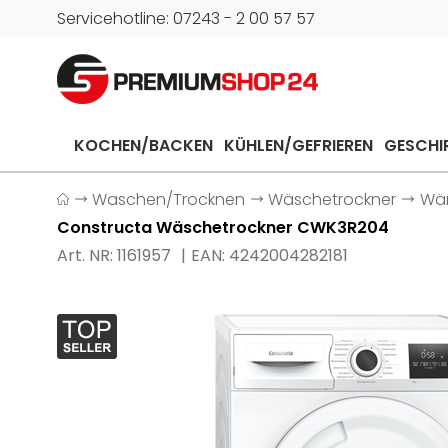
Servicehotline: 07243 - 2 00 57 57
KOCHEN/BACKEN
KÜHLEN/GEFRIEREN
GESCHI
Waschen/Trocknen
Wäschetrockner
Wä
Constructa Wäschetrockner CWK3R204
Art. NR: 1161957
EAN: 4242004282181