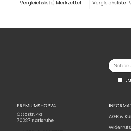
Vergleichsliste
Merkzettel
Vergleichsliste
M
Ja
PREMIUMSHOP24
INFORMA
Ottostr. 4a
AGB & Ku
76227 Karlsruhe
Widerruf