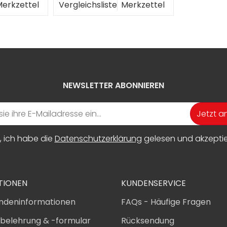
erkzettel
Vergleichsliste
Merkzettel
NEWSLETTER ABONNIEREN
Jetzt 
, ich habe die
Datenschutzerklärung
gelesen und akzeptier
TIONEN
KUNDENSERVICE
ndeninformationen
FAQs - Häufige Fragen
sbelehrung & -formular
Rücksendung