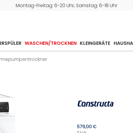
Montag-Freitag: 6-20 Uhr, Samstag: 6-18 Uhr
RRSPÜLER
WASCHEN/TROCKNEN
KLEINGERÄTE
HAUSHA
rmepumpentrockner
579,00 €
Stck