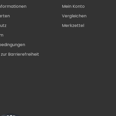
nformationen
Mein Konto
arten
Vergleichen
utz
Merkzettel
um
bedingungen
zur Barrierefreiheit