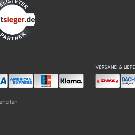
VERSAND & LIEF
behalten