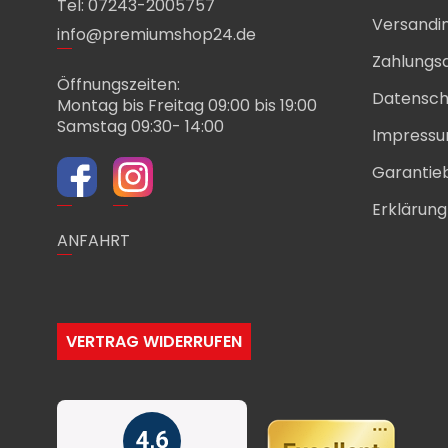
Tel: 07243-2005757
Versandi
info@premiumshop24.de
Zahlungs
Öffnungszeiten:
Datensch
Montag bis Freitag 09:00 bis 19:00
Samstag 09:30- 14:00
Impress
Garantie
Erklärung 
ANFAHRT
VERTRAG WIDERRUFEN