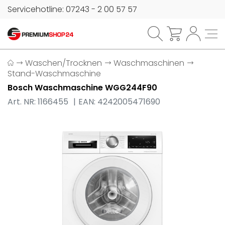
Servicehotline: 07243 - 2 00 57 57
Waschen/Trocknen
Waschmaschinen
Stand-Waschmaschine
Bosch Waschmaschine WGG244F90
Art. NR: 1166455
EAN: 4242005471690