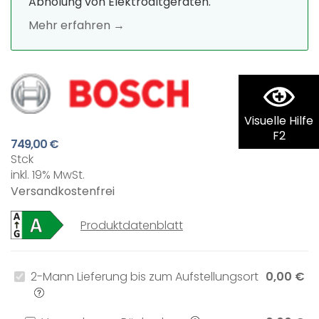
Abholung von Elektroaltgeräten.
Mehr erfahren →
Visuelle Hilfe
F2
749,00 €
Stck
inkl. 19% MwSt.
Versandkostenfrei
Produktdatenblatt
2-Mann Lieferung bis zum Aufstellungsort
0,00 €