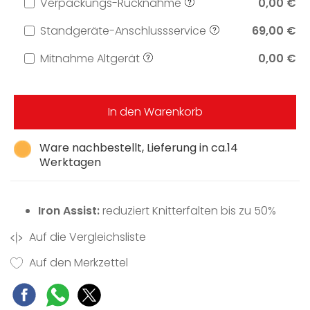
Verpackungs-Rücknahme
0,00 €
Standgeräte-Anschlussservice
69,00 €
Mitnahme Altgerät
0,00 €
In den Warenkorb
Ware nachbestellt, Lieferung in ca.14
Werktagen
Iron Assist:
reduziert Knitterfalten bis zu 50%
Auf die Vergleichsliste
Auf den Merkzettel