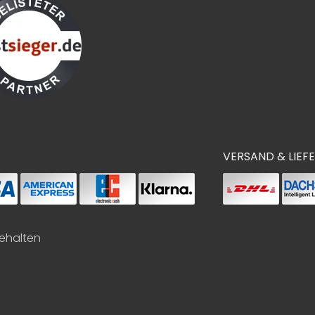
VERSAND & LIEF
behalten