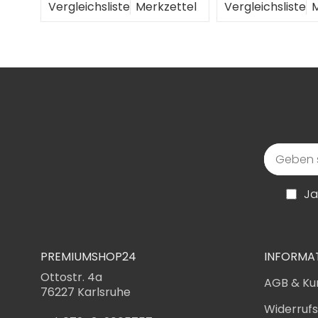
Vergleichsliste
Merkzettel
Vergleichsliste
M
Ja
PREMIUMSHOP24
INFORMA
Ottostr. 4a
AGB & Ku
76227 Karlsruhe
Widerruf