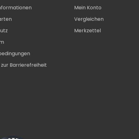
nformationen
Mein Konto
arten
Vergleichen
utz
Merkzettel
um
bedingungen
zur Barrierefreiheit