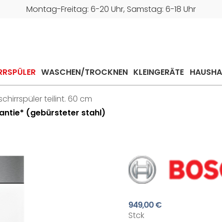
Montag-Freitag: 6-20 Uhr, Samstag: 6-18 Uhr
RRSPÜLER
WASCHEN/TROCKNEN
KLEINGERÄTE
HAUSHA
hirrspüler teilint. 60 cm
ntie* (gebürsteter stahl)
949,00 €
Stck