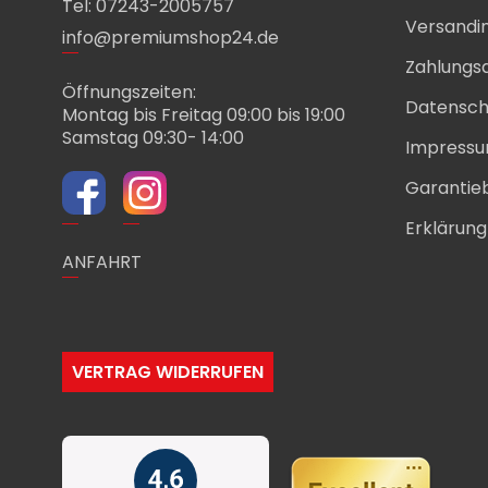
Tel: 07243-2005757
Versandi
info@premiumshop24.de
Zahlungs
Öffnungszeiten:
Datensch
Montag bis Freitag 09:00 bis 19:00
Samstag 09:30- 14:00
Impress
Garantie
Erklärung 
ANFAHRT
VERTRAG WIDERRUFEN