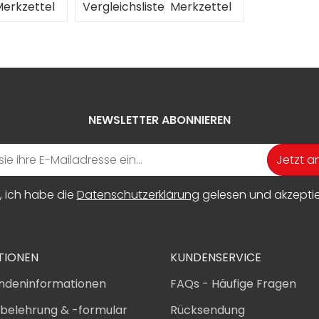
erkzettel
Vergleichsliste
Merkzettel
NEWSLETTER ABONNIEREN
Jetzt 
, ich habe die
Datenschutzerklärung
gelesen und akzeptier
TIONEN
KUNDENSERVICE
ndeninformationen
FAQs - Häufige Fragen
sbelehrung & -formular
Rücksendung