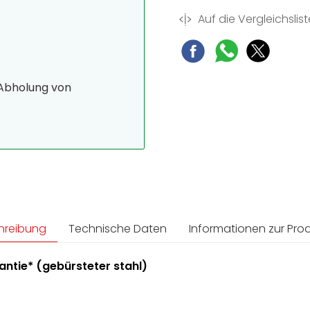
Auf die Vergleichslist
 Abholung von
hreibung
Technische Daten
Informationen zur Prod
ntie* (gebürsteter stahl)