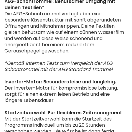
AEG-Schontrommel: Behutsamer Umgang mit
deinen Textilien*
Die AEG-Schontrommel verfügt über eine
besondere Kissenstruktur mit sanft abgerundeten
Öffnungen und Mitnahmerippen. Deine Textilien
gleiten behutsam wie auf einem dünnen Wasserfilm
und werden auf diese Weise schonend und
energieeffizient bei einem reduziertem
Geräuschpegel gewaschen.
*Gemäß internen Tests zum Vergleich der AEG-
Schontrommel mit der AEG Standard Trommel
Inverter-Motor: Besonders leise und langlebig.
Der Inverter-Motor für kompromisslose Leistung,
sorgt für einen extrem leisen Betrieb und eine
längere Lebensdauer.
Startzeitvorwahl: Für flexibleres Zeitmanagment
Mit der Startzeitvorwahl kann die Startzeit des
Programms individuell um bis zu 20 Stunden
verschoben werden. Die Wäsche ist dann fertig,