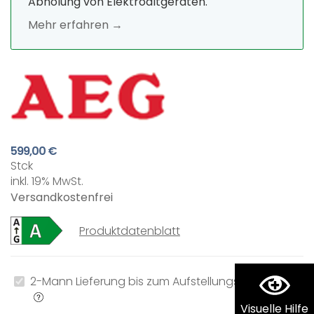
Abholung von Elektroaltgeräten.
Mehr erfahren →
599,00 €
Stck
inkl. 19% MwSt.
Versandkostenfrei
Produktdatenblatt
2-Mann Lieferung bis zum Aufstellungsort
0,00 €
Visuelle Hilfe