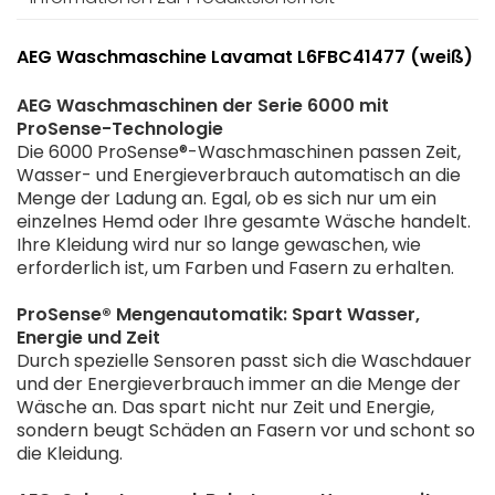
AEG Waschmaschine Lavamat L6FBC41477 (weiß)
AEG Waschmaschinen der Serie 6000 mit
ProSense-Technologie
Die 6000 ProSense®-Waschmaschinen passen Zeit,
Wasser- und Energieverbrauch automatisch an die
Menge der Ladung an. Egal, ob es sich nur um ein
einzelnes Hemd oder Ihre gesamte Wäsche handelt.
Ihre Kleidung wird nur so lange gewaschen, wie
erforderlich ist, um Farben und Fasern zu erhalten.
ProSense® Mengenautomatik: Spart Wasser,
Energie und Zeit
Durch spezielle Sensoren passt sich die Waschdauer
und der Energieverbrauch immer an die Menge der
Wäsche an. Das spart nicht nur Zeit und Energie,
sondern beugt Schäden an Fasern vor und schont so
die Kleidung.