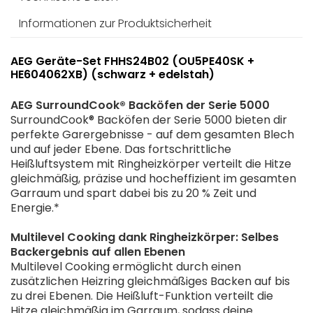
Informationen zur Produktsicherheit
AEG Geräte-Set FHHS24B02 (OU5PE40SK +
HE604062XB) (schwarz + edelstah)
AEG SurroundCook® Backöfen der Serie 5000
SurroundCook® Backöfen der Serie 5000 bieten dir
perfekte Garergebnisse - auf dem gesamten Blech
und auf jeder Ebene. Das fortschrittliche
Heißluftsystem mit Ringheizkörper verteilt die Hitze
gleichmäßig, präzise und hocheffizient im gesamten
Garraum und spart dabei bis zu 20 % Zeit und
Energie.*
Multilevel Cooking dank Ringheizkörper: Selbes
Backergebnis auf allen Ebenen
Multilevel Cooking ermöglicht durch einen
zusätzlichen Heizring gleichmäßiges Backen auf bis
zu drei Ebenen. Die Heißluft-Funktion verteilt die
Hitze gleichmäßig im Garraum, sodass deine