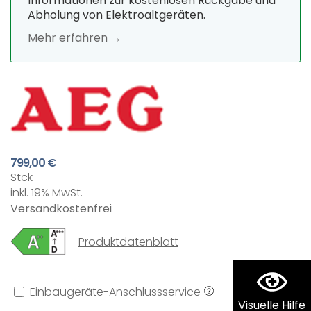
Informationen zur kostenlosen Rückgabe und
Abholung von Elektroaltgeräten.
Mehr erfahren →
799,00 €
Stck
inkl. 19% MwSt.
Versandkostenfrei
Produktdatenblatt
Einbaugeräte-Anschlussservice
199,00 €
Visuelle Hilfe