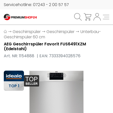
Servicehotline: 07243 - 2 00 57 57
Geschirrspüler
Geschirrspüler
Unterbau-
Geschirrspüler 60 cm
AEG Geschirrspüler Favorit FUS6491XZM
(Edelstahl)
Art. NR: 1154888
EAN: 7333394028576
TOP 1