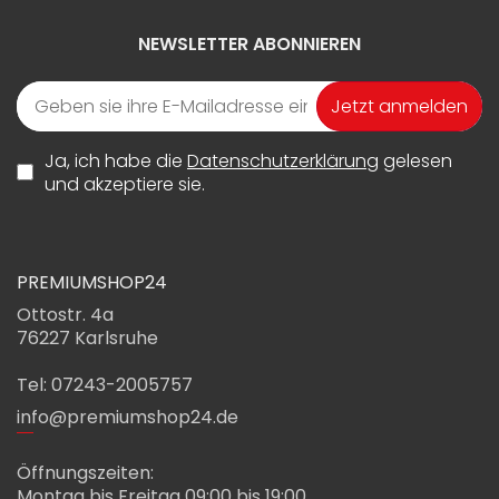
NEWSLETTER ABONNIEREN
Jetzt anmelden
Ja, ich habe die
Datenschutzerklärung
gelesen
und akzeptiere sie.
PREMIUMSHOP24
Ottostr. 4a
76227 Karlsruhe
Tel: 07243-2005757
info@premiumshop24.de
Öffnungszeiten:
Montag bis Freitag 09:00 bis 19:00