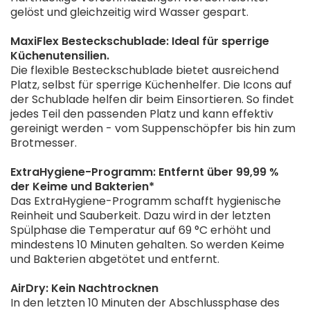
gelöst und gleichzeitig wird Wasser gespart.
MaxiFlex Besteckschublade: Ideal für sperrige
Küchenutensilien.
Die flexible Besteckschublade bietet ausreichend
Platz, selbst für sperrige Küchenhelfer. Die Icons auf
der Schublade helfen dir beim Einsortieren. So findet
jedes Teil den passenden Platz und kann effektiv
gereinigt werden - vom Suppenschöpfer bis hin zum
Brotmesser.
ExtraHygiene-Programm: Entfernt über 99,99 %
der Keime und Bakterien*
Das ExtraHygiene-Programm schafft hygienische
Reinheit und Sauberkeit. Dazu wird in der letzten
Spülphase die Temperatur auf 69 °C erhöht und
mindestens 10 Minuten gehalten. So werden Keime
und Bakterien abgetötet und entfernt.
AirDry: Kein Nachtrocknen
In den letzten 10 Minuten der Abschlussphase des