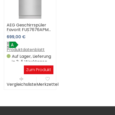
AEG Geschirrspüler
Favorit FUS7676APM
(Edelstahl)
699,00 €
Produktdatenblatt
Auf Lager, Lieferung
in 3-5 Werktagen
Zum Produkt
Vergleichsliste
Merkzettel