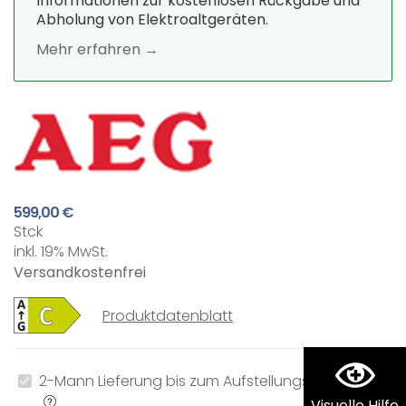
Informationen zur kostenlosen Rückgabe und
Abholung von Elektroaltgeräten.
Mehr erfahren →
599,00 €
Stck
inkl. 19% MwSt.
Versandkostenfrei
Produktdatenblatt
2-Mann Lieferung bis zum Aufstellungsort
0,00 €
Visuelle Hilfe