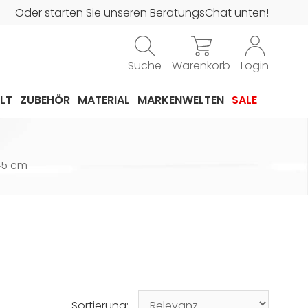
Oder starten Sie unseren BeratungsChat unten!
Suche
Warenkorb
Login
LT
ZUBEHÖR
MATERIAL
MARKENWELTEN
SALE
45 cm
Sortierung: