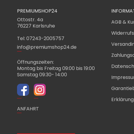
PREMIUMSHOP24
INFORMA
Ottostr. 4a
AGB & Ku
76227 Karlsruhe
Widerruf
Tel: 07243-2005757
Versandi
info@premiumshop24.de
Zahlungs
Öffnungszeiten:
Datensch
Montag bis Freitag 09:00 bis 19:00
Samstag 09:30- 14:00
Impress
Garantie
Erklärung 
ANFAHRT